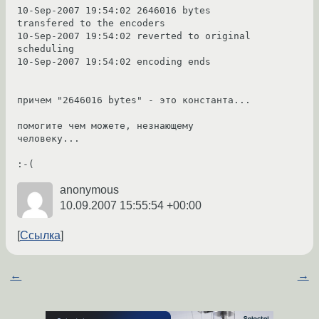
10-Sep-2007 19:54:02 2646016 bytes 
transfered to the encoders

10-Sep-2007 19:54:02 reverted to original 
scheduling

10-Sep-2007 19:54:02 encoding ends

причем "2646016 bytes" - это константа...

помогите чем можете, незнающему 
человеку...

:-(
anonymous
10.09.2007 15:55:54 +00:00
Ссылка
←
→