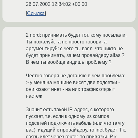
26.07.2002 12:34:02 +00:00
Ссылка
2 nord: принимать будет тот, кому посылали.
Ты пожалуйста не просто говори, а
аргументируй: с чего ты взял, что никто не
будет принимать, зачем провайдеру alias ?
В чем ты вообще видишь проблему ?
Честно говоря не доганяю в чем проблема:
> у меня на машине висят две подсетки -
они юзают инет - на них трафик открыт
настеж
Значит есть такой IP-адрес, с которого
пускает, т.е. если к одному из компов
подсетей подключить кабель (или что там у
вас), идущий к провайдеру, то inet будет. Т.к.
связь идет через router, то привязки IP к