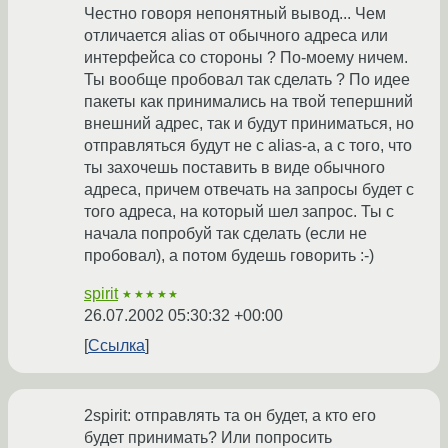
Честно говоря непонятный вывод... Чем
отличается alias от обычного адреса или
интерфейса со стороны ? По-моему ничем.
Ты вообще пробовал так сделать ? По идее
пакеты как принимались на твой тепершний
внешний адрес, так и будут приниматься, но
отправляться будут не с alias-а, а с того, что
ты захочешь поставить в виде обычного
адреса, причем отвечать на запросы будет с
того адреса, на который шел запрос. Ты с
начала попробуй так сделать (если не
пробовал), а потом будешь говорить :-)
spirit
★★★★★
26.07.2002 05:30:32 +00:00
Ссылка
2spirit: отправлять та он будет, а кто его
будет принимать? Или попросить