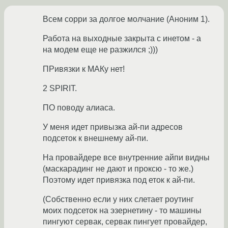
Всем сорри за долгое молчание (Аноним 1).
Работа на выходные закрыта с инетом - а
на модем еще не разжился ;)))
ПРивязки к МАКу нет!
2 SPIRIT.
ПО поводу алиаса.
У меня идет привызка ай-пи адресов
подсеток к внешнему ай-пи.
На провайдере все внутренние айпи видны
(маскарадинг не дают и проксю - то же.)
Поэтому идет привязка под еток к ай-пи.
(Собственно если у них слетает роутинг
моих подсеток на эзернетину - то машины
пингуют сервак, сервак пингует провайдер,