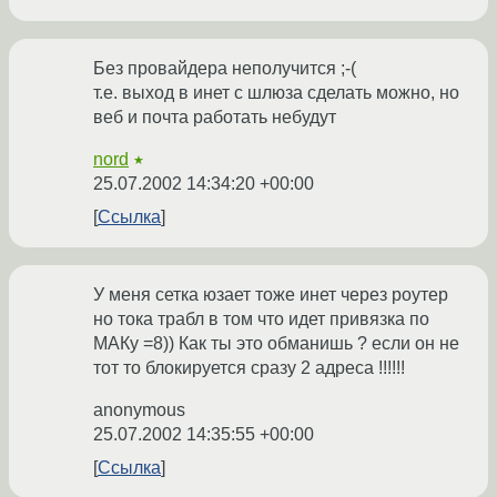
Без провайдера неполучится ;-(
т.е. выход в инет с шлюза сделать можно, но
веб и почта работать небудут
nord
★
25.07.2002 14:34:20 +00:00
Ссылка
У меня сетка юзает тоже инет через роутер
но тока трабл в том что идет привязка по
МАКу =8)) Как ты это обманишь ? если он не
тот то блокируется сразу 2 адреса !!!!!!
anonymous
25.07.2002 14:35:55 +00:00
Ссылка