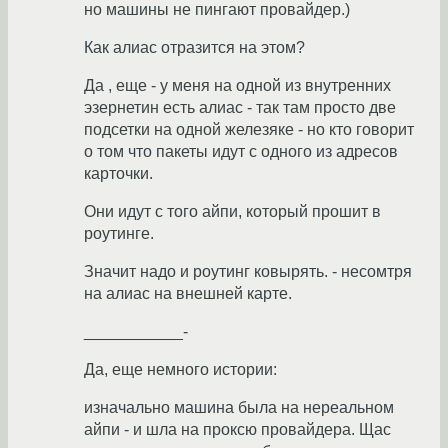
но машины не пингают провайдер.)
Как алиас отразится на этом?
Да , еще - у меня на одной из внутренних
эзернетин есть алиас - так там просто две
подсетки на одной железяке - но кто говорит
о том что пакеты идут с одного из адресов
карточки.
Они идут с того айпи, который прошит в
роутинге.
Значит надо и роутинг ковырять. - несомтря
на алиас на внешней карте.
___________-
Да, еще немного истории:
изначально машина была на нереальном
айпи - и шла на проксю провайдера. Щас