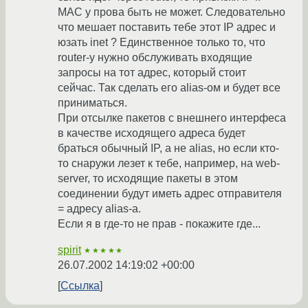
MAC у прова быть не может. Следовательно
что мешает поставить тебе этот IP адрес и
юзать inet ? Единственное только то, что
router-у нужно обслуживать входящие
запросы на тот адрес, который стоит
сейчас. Так сделать его alias-ом и будет все
приниматься.
При отсылке пакетов с внешнего интерфеса
в качестве исходящего адреса будет
браться обычный IP, а не alias, но если кто-
то снаружи лезет к тебе, например, на web-
server, то исходящие пакеты в этом
соединении будут иметь адрес отправителя
= адресу alias-а.
Если я в где-то не прав - покажите где...
spirit
★★★★★
26.07.2002 14:19:02 +00:00
Ссылка