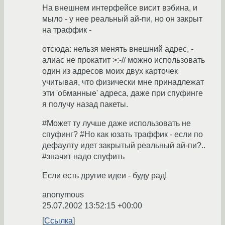
На внешнем интерфейсе висит вэбина, и
мыло - у нее реальный ай-пи, но он закрыт
на траффик -
отсюда: нельзя менять внешний адрес, -
алиас не прокатит >:-// можно использовать
один из адресов моих двух карточек
учитывая, что физически мне принадлежат
эти 'обманные' адреса, даже при спуфинге
я получу назад пакеты.
#Может ту лучше даже использовать не
спуфинг? #Но как юзать траффик - если по
дефаулту идет закрытый реальный ай-пи?..
#значит надо спуфить
Если есть другие идеи - буду рад!
anonymous
25.07.2002 13:52:15 +00:00
Ссылка