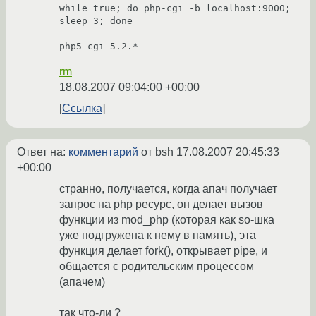
while true; do php-cgi -b localhost:9000; 
sleep 3; done

rm
18.08.2007 09:04:00 +00:00
Ссылка
Ответ на:
комментарий
от bsh
17.08.2007 20:45:33
+00:00
странно, получается, когда апач получает
запрос на php ресурс, он делает вызов
функции из mod_php (которая как so-шка
уже подгружена к нему в память), эта
функция делает fork(), открывает pipe, и
общается с родительским процессом
(апачем)
так что-ли ?