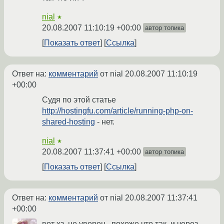
nial
★
20.08.2007 11:10:19 +00:00
автор топика
Показать ответ
Ссылка
Ответ на:
комментарий
от nial
20.08.2007 11:10:19
+00:00
Судя по этой статье
http://hostingfu.com/article/running-php-on-
shared-hosting
- нет.
nial
★
20.08.2007 11:37:41 +00:00
автор топика
Показать ответ
Ссылка
Ответ на:
комментарий
от nial
20.08.2007 11:37:41
+00:00
вот хз, не уверен.. похоже что так, и через