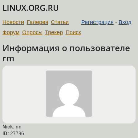
LINUX.ORG.RU
Новости
Галерея
Статьи
Регистрация
-
Вход
Форум
Опросы
Трекер
Поиск
Информация о пользователе
rm
Nick:
rm
ID:
27796