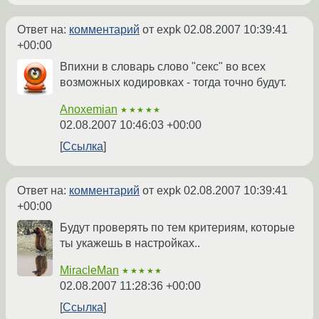
Ответ на:
комментарий
от expk
02.08.2007 10:39:41
+00:00
Впихни в словарь слово "секс" во всех
возможных кодировках - тогда точно будут.
Anoxemian
★★★★★
02.08.2007 10:46:03 +00:00
Ссылка
Ответ на:
комментарий
от expk
02.08.2007 10:39:41
+00:00
Будут проверять по тем критериям, которые
ты укажешь в настройках..
MiracleMan
★★★★★
02.08.2007 11:28:36 +00:00
Ссылка