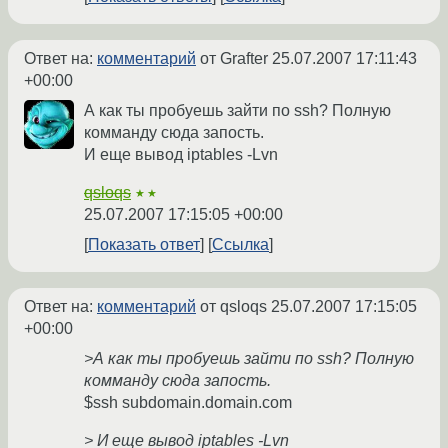
Ответ на:
комментарий
от Grafter
25.07.2007 17:11:43
+00:00
А как ты пробуешь зайти по ssh? Полную
комманду сюда запость.
И еще вывод iptables -Lvn
qsloqs
★★
25.07.2007 17:15:05 +00:00
Показать ответ
Ссылка
Ответ на:
комментарий
от qsloqs
25.07.2007 17:15:05
+00:00
>А как ты пробуешь зайти по ssh? Полную
комманду сюда запость.
$ssh subdomain.domain.com
> И еще вывод iptables -Lvn