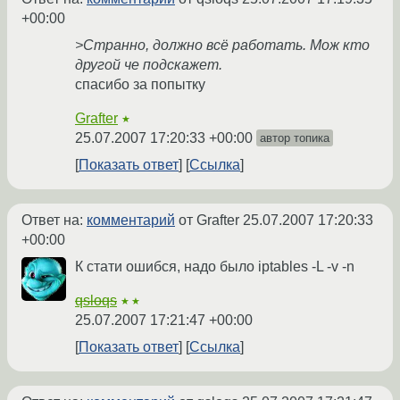
+00:00
>Странно, должно всё работать. Мож кто
другой че подскажет.
cпасибо за попытку
Grafter
★
25.07.2007 17:20:33 +00:00
автор топика
Показать ответ
Ссылка
Ответ на:
комментарий
от Grafter
25.07.2007 17:20:33
+00:00
К стати ошибся, надо было iptables -L -v -n
qsloqs
★★
25.07.2007 17:21:47 +00:00
Показать ответ
Ссылка