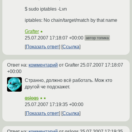
$ sudo iptables -Lvn
iptables: No chain/target/match by that name
Grafter
★
25.07.2007 17:18:07 +00:00
автор топика
Показать ответ
Ссылка
Ответ на:
комментарий
от Grafter
25.07.2007 17:18:07
+00:00
Странно, должно всё работать. Мож кто
другой че подскажет.
qsloqs
★★
25.07.2007 17:19:35 +00:00
Показать ответ
Ссылка
Ответ на:
комментарий
от qsloqs
25.07.2007 17:19:35