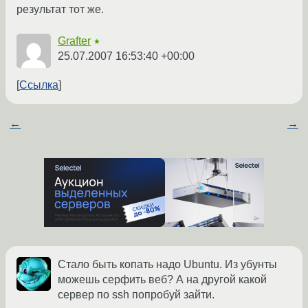
результат тот же.
Grafter
★
25.07.2007 16:53:40 +00:00
Ссылка
←
→
Стало быть копать надо Ubuntu. Из убунты
можешь серфить веб? А на другой какой
сервер по ssh попробуй зайти.