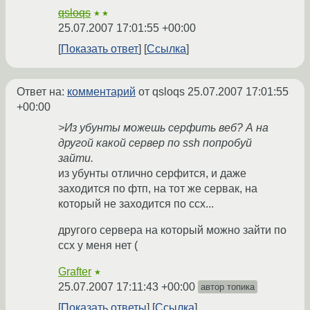
qsloqs
★★
25.07.2007 17:01:55 +00:00
Показать ответ
Ссылка
Ответ на:
комментарий
от qsloqs
25.07.2007 17:01:55
+00:00
>Из убунты можешь серфить веб? А на
другой какой сервер по ssh попробуй
зайти.
из убунты отлично серфится, и даже
заходится по фтп, на тот же сервак, на
который не заходится по ссх...
другого сервера на который можно зайти по
ссх у меня нет (
Grafter
★
25.07.2007 17:11:43 +00:00
автор топика
Показать ответы
Ссылка