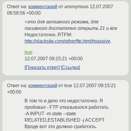
Ответ на:
комментарий
от anonymous
12.07.2007
08:58:56 +00:00
>это для активного режима, для
пасивного достаточно открыть 21 и все
Недостаточно. RTFM:
http://slacksite.com/other/ftp.html#passive
.
true
12.07.2007 09:15:21 +00:00
Показать ответ
Ссылка
Ответ на:
комментарий
от true
12.07.2007 09:15:21
+00:00
В том то и дело что недостаточно. Я
пробовал - FTP отказывался работать.
-A INPUT -m state --state
RELATED,ESTABLISHED -j ACCEPT
Вроде вот это должно сработать.