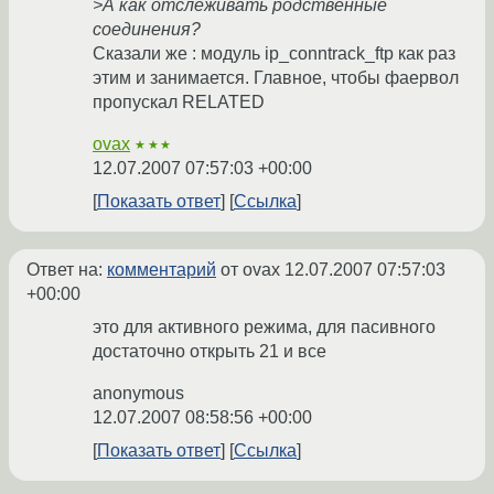
>А как отслеживать родственные
соединения?
Сказали же : модуль ip_conntrack_ftp как раз
этим и занимается. Главное, чтобы фаервол
пропускал RELATED
ovax
★★★
12.07.2007 07:57:03 +00:00
Показать ответ
Ссылка
Ответ на:
комментарий
от ovax
12.07.2007 07:57:03
+00:00
это для активного режима, для пасивного
достаточно открыть 21 и все
anonymous
12.07.2007 08:58:56 +00:00
Показать ответ
Ссылка