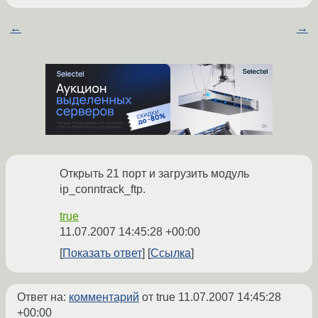
←
→
Открыть 21 порт и загрузить модуль
ip_conntrack_ftp.
true
11.07.2007 14:45:28 +00:00
Показать ответ
Ссылка
Ответ на:
комментарий
от true
11.07.2007 14:45:28
+00:00