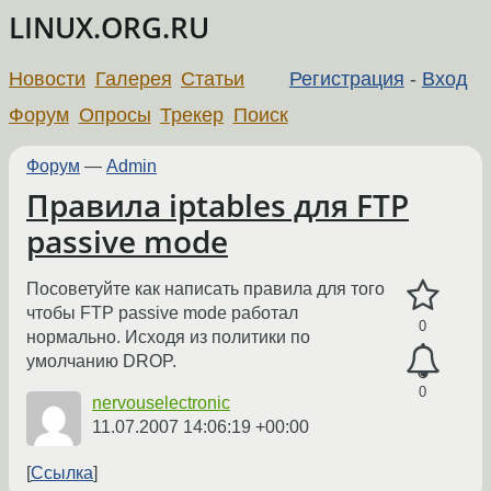
LINUX.ORG.RU
Новости
Галерея
Статьи
Регистрация
-
Вход
Форум
Опросы
Трекер
Поиск
Форум
—
Admin
Правила iptables для FTP
passive mode
Посоветуйте как написать правила для того
чтобы FTP passive mode работал
0
нормально. Исходя из политики по
умолчанию DROP.
0
nervouselectronic
11.07.2007 14:06:19 +00:00
Ссылка