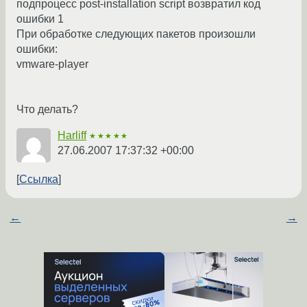
подпроцесс post-installation script возвратил код
ошибки 1
При обработке следующих пакетов произошли
ошибки:
vmware-player
Что делать?
Harliff
★★★★★
27.06.2007 17:37:32 +00:00
Ссылка
←
→