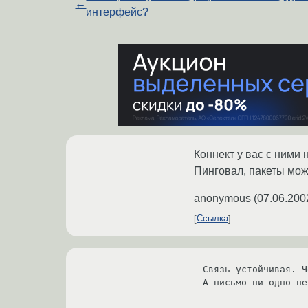
←
интерфейс?
Коннект у вас с ними
Пинговал, пакеты мож
anonymous
(
07.06.200
Ссылка
Связь устойчивая. Ч
А письмо ни одно не