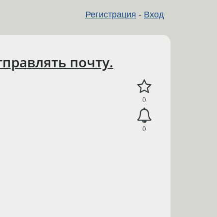
Регистрация
-
Вход
тправлять почту.
0
0