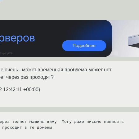
 не очень - может временная проблема может нет
ет через раз проходят?
2 12:42:11 +00:00
)
ерез телнет машины вижу. Могу даже письмо написать.

 проходит в те домены.
