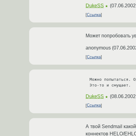
DukeSS
(
07.06.2002
★
Ссылка
Может попробовать ув
anonymous
(
07.06.200
Ссылка
Можно попытаться. О
Это-то и смущает.
DukeSS
(
08.06.2002
★
Ссылка
А твой Sendmail како
коннектов HELO/EHLO