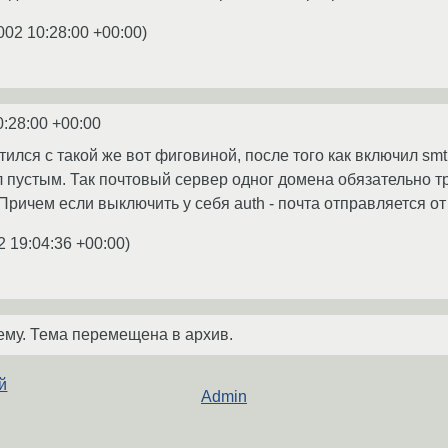
002 10:28:00 +00:00
)
0:28:00 +00:00
тился с такой же вот фиговиной, после того как включил smt
л пустым. Так почтовый сервер одног домена обязательно тр
ричем если выключить у себя auth - почта отправляется от 
2 19:04:36 +00:00
)
ему. Тема перемещена в архив.
й
Admin