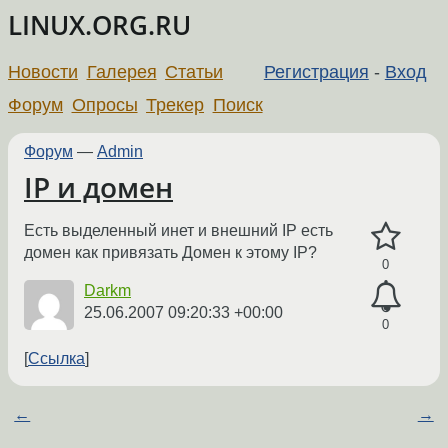
LINUX.ORG.RU
Новости
Галерея
Статьи
Регистрация
-
Вход
Форум
Опросы
Трекер
Поиск
Форум
—
Admin
IP и домен
Есть выделенный инет и внешний IP есть
домен как привязать Домен к этому IP?
0
Darkm
25.06.2007 09:20:33 +00:00
0
Ссылка
←
→