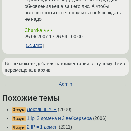
обновления кеша вашего днс. А чтобы
авторитетный ответ получить вообще ждать
не надо.
Chumka
★★★
25.06.2007 17:26:54 +00:00
Ссылка
Вы не можете добавлять комментарии в эту тему. Тема
перемещена в архив.
←
Admin
→
Похожие темы
Локальные IP
(2000)
Форум
1 ip, 2 домена и 2 вебсервера
(2006)
Форум
2 IP = 1 домен
(2011)
Форум