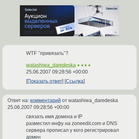
WTF "привязать"?
watashiwa_daredeska
★★★★
25.06.2007 09:28:56 +00:00
Показать ответ
Ссылка
Ответ на:
комментарий
от watashiwa_daredeska
25.06.2007 09:28:56 +00:00
связать имя домена и IP
разместил инфу на zoneedit.com и DNS
сервера прописал у кого регистрировал
домен