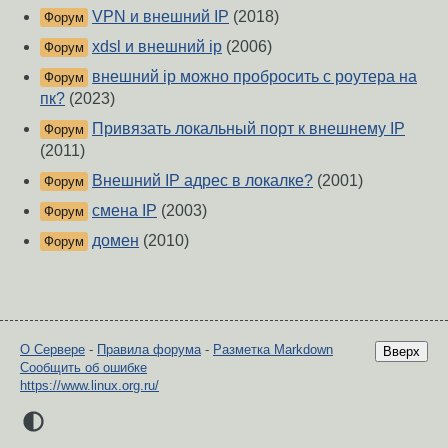
VPN и внешний IP
(2018)
Форум
xdsl и внешний ip
(2006)
Форум
внешний ip можно пробросить с роутера на
Форум
пк?
(2023)
Привязать локальный порт к внешнему IP
Форум
(2011)
Внешний IP адрес в локалке?
(2001)
Форум
смена IP
(2003)
Форум
домен
(2010)
Форум
О Сервере
-
Правила форума
-
Разметка Markdown
Вверх
Сообщить об ошибке
https://www.linux.org.ru/