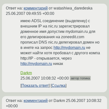
Ответ на:
комментарий
от watashiwa_daredeska
25.06.2007 09:49:55 +00:00
имею ADSL соединение (выделенку) с
внешним IP на nic.ru зарегистрировал
доменное имя допустим mydomain.ru для
его делигирования на zoneedit.com
прописал DNS nic.ru делегировал домен но
в инете на запрос
http://mydomain.ru
не
может найти хотя пробовал с другого компа
http://IP - открывается, через
http://mydomain.ru
никак
Darkm
25.06.2007 10:08:32 +00:00
автор топика
Показать ответ
Ссылка
Ответ на:
комментарий
от Darkm
25.06.2007 10:08:32
+00:00