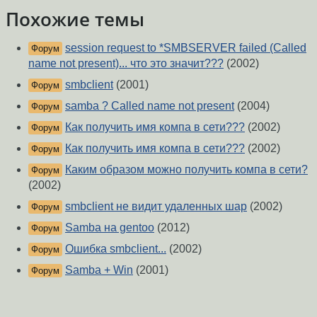
Похожие темы
session request to *SMBSERVER failed (Called
Форум
name not present)... что это значит???
(2002)
smbclient
(2001)
Форум
samba ? Called name not present
(2004)
Форум
Как получить имя компа в сети???
(2002)
Форум
Как получить имя компа в сети???
(2002)
Форум
Каким образом можно получить компа в сети?
Форум
(2002)
smbclient не видит удаленных шар
(2002)
Форум
Samba на gentoo
(2012)
Форум
Ошибка smbclient...
(2002)
Форум
Samba + Win
(2001)
Форум