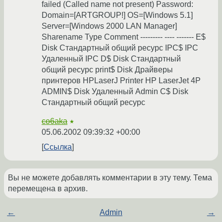
failed (Called name not present) Password:
Domain=[ARTGROUP!] OS=[Windows 5.1]
Server=[Windows 2000 LAN Manager]
Sharename Type Comment --------- ---- ------- E$
Disk Стандартный общий ресурс IPC$ IPC
Удаленный IPC D$ Disk Стандартный
общий ресурс print$ Disk Драйверы
принтеров HPLaserJ Printer HP LaserJet 4P
ADMIN$ Disk Удаленный Admin C$ Disk
Стандартный общий ресурс
co6aka
★
05.06.2002 09:39:32 +00:00
Ссылка
Вы не можете добавлять комментарии в эту тему. Тема
перемещена в архив.
←
Admin
→