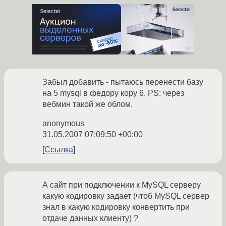
Забыл добавить - пытаюсь перенести базу
на 5 mysql в федору кору 6. PS: через
вебмин такой же облом.
anonymous
31.05.2007 07:09:50 +00:00
Ссылка
А сайт при подключении к MySQL серверу
какую кодировку задает (чтоб MySQL сервер
знал в какую кодировку конвертить при
отдаче данных клиенту) ?