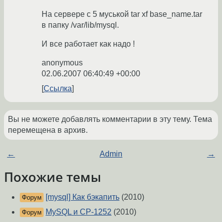
На сервере с 5 муськой tar xf base_name.tar
в папку /var/lib/mysql.
И все работает как надо !
anonymous
02.06.2007 06:40:49 +00:00
Ссылка
Вы не можете добавлять комментарии в эту тему. Тема
перемещена в архив.
←
Admin
→
Похожие темы
[mysql] Как бэкапить
(2010)
Форум
MySQL и CP-1252
(2010)
Форум