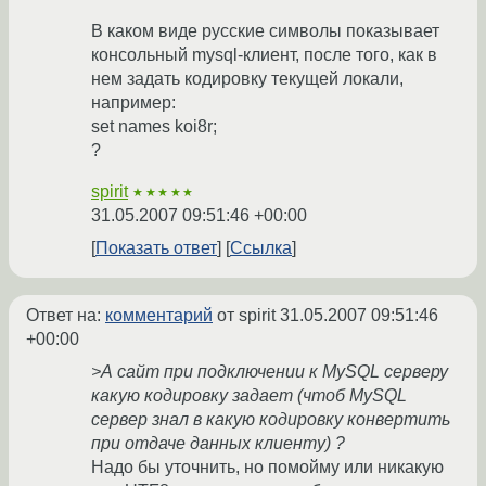
В каком виде русские символы показывает
консольный mysql-клиент, после того, как в
нем задать кодировку текущей локали,
например:
set names koi8r;
?
spirit
★★★★★
31.05.2007 09:51:46 +00:00
Показать ответ
Ссылка
Ответ на:
комментарий
от spirit
31.05.2007 09:51:46
+00:00
>А сайт при подключении к MySQL серверу
какую кодировку задает (чтоб MySQL
сервер знал в какую кодировку конвертить
при отдаче данных клиенту) ?
Надо бы уточнить, но помойму или никакую