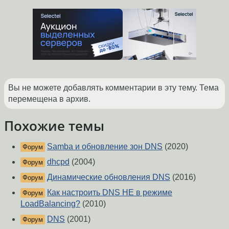
Вы не можете добавлять комментарии в эту тему. Тема
перемещена в архив.
Похожие темы
Samba и обновление зон DNS
(2020)
Форум
dhcpd
(2004)
Форум
Динамические обновления DNS
(2016)
Форум
Как настроить DNS НЕ в режиме
Форум
LoadBalancing?
(2010)
DNS
(2001)
Форум