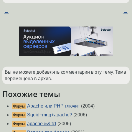
←
→
Вы не можете добавлять комментарии в эту тему. Тема
перемещена в архив.
Похожие темы
Apache или PHP глючит
(2004)
Форум
Squid+mrtg+apache?
(2006)
Форум
apache && tcl
(2006)
Форум