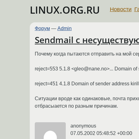
LINUX.ORG.RU
Новости
Г
Форум
—
Admin
Sendmail с несуществ
Почему когда пытаются отправить на мой с
reject=553 5.1.8 <gleo@nane.no>... Domain of
reject=451 4.1.8 Domain of sender address kiri
Ситуации вроде как одинаковые, почта прих
отбрасыается по разным причинам.
anonymous
07.05.2002 05:48:52 +00:00