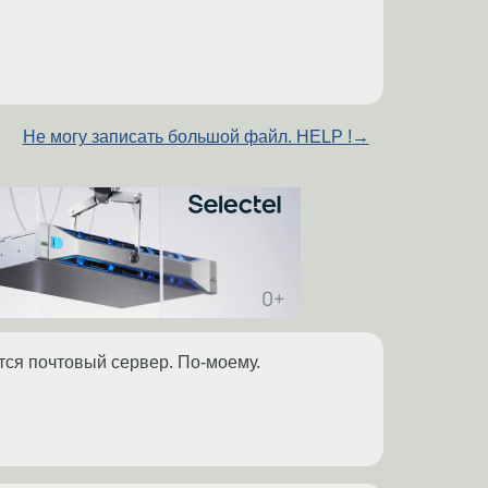
Не могу записать большой файл. HELP !
→
тся почтовый сервер. По-моему.