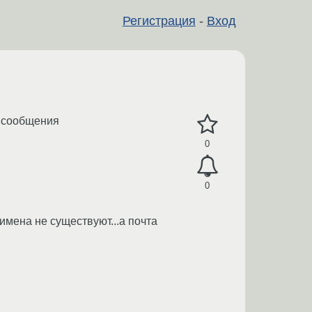
Регистрация
-
Вход
е сообщения
0
0
мена не существуют...а почта