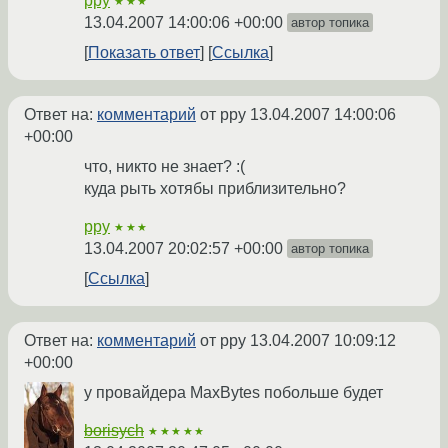
ppy
★★★
13.04.2007 14:00:06 +00:00
автор топика
Показать ответ
Ссылка
Ответ на:
комментарий
от ppy
13.04.2007 14:00:06
+00:00
что, никто не знает? :(
куда рыть хотябы приблизительно?
ppy
★★★
13.04.2007 20:02:57 +00:00
автор топика
Ссылка
Ответ на:
комментарий
от ppy
13.04.2007 10:09:12
+00:00
у провайдера MaxBytes побольше будет
borisych
★★★★★