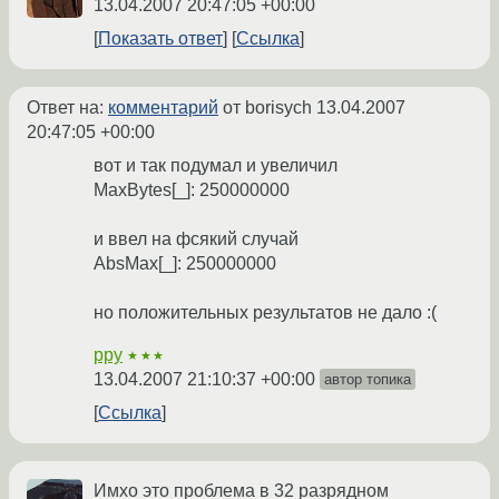
13.04.2007 20:47:05 +00:00
Показать ответ
Ссылка
Ответ на:
комментарий
от borisych
13.04.2007
20:47:05 +00:00
вот и так подумал и увеличил
MaxBytes[_]: 250000000
и ввел на фсякий случай
AbsMax[_]: 250000000
но положительных результатов не дало :(
ppy
★★★
13.04.2007 21:10:37 +00:00
автор топика
Ссылка
Имхо это проблема в 32 разрядном