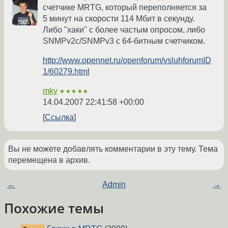
счетчике MRTG, который переполняется за
5 минут на скорости 114 Мбит в секунду.
Либо "хаки" с более частым опросом, либо
SNMPv2c/SNMPv3 с 64-битным счетчиком.
http://www.opennet.ru/openforum/vsluhforumID
1/60279.html
mky
★★★★★
14.04.2007 22:41:58 +00:00
Ссылка
Вы не можете добавлять комментарии в эту тему. Тема
перемещена в архив.
←
Admin
→
Похожие темы