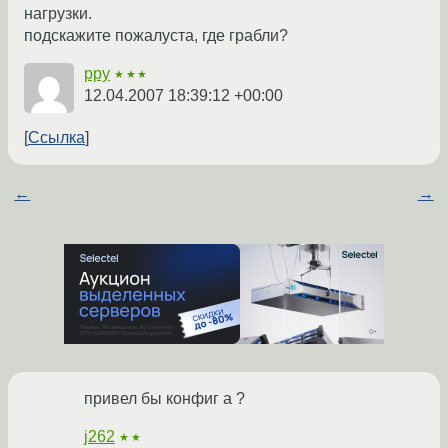
нагрузки.
подскажите пожалуста, где грабли?
ppy
★★★
12.04.2007 18:39:12 +00:00
Ссылка
←
→
привел бы конфиг а ?
j262
★★