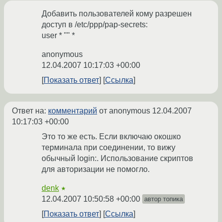
Добавить пользователей кому разрешен
доступ в /etc/ppp/pap-secrets:
user * "" *
anonymous
12.04.2007 10:17:03 +00:00
Показать ответ
Ссылка
Ответ на:
комментарий
от anonymous
12.04.2007
10:17:03 +00:00
Это то же есть. Если включаю окошко
терминала при соединении, то вижу
обычный login:. Использование скриптов
для авторизации не помогло.
denk
★
12.04.2007 10:50:58 +00:00
автор топика
Показать ответ
Ссылка