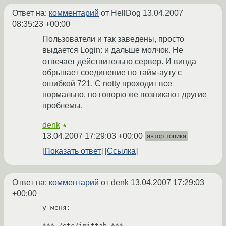
Ответ на:
комментарий
от HellDog
13.04.2007
08:35:23 +00:00
Пользователи и так заведены, просто
выдается Login: и дальше молчок. Не
отвечает действительно сервер. И винда
обрывает соединение по тайм-ауту с
ошибкой 721. С notty проходит все
нормально, но говорю же возникают другие
проблемы.
denk
★
13.04.2007 17:29:03 +00:00
автор топика
Показать ответ
Ссылка
Ответ на:
комментарий
от denk
13.04.2007 17:29:03
+00:00
у меня:

*** /etc/inittab ***
