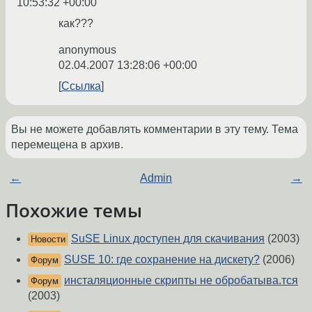
10:53:32 +00:00
как???
anonymous
02.04.2007 13:28:06 +00:00
Ссылка
Вы не можете добавлять комментарии в эту тему. Тема
перемещена в архив.
←
Admin
→
Похожие темы
SuSE Linux доступен для скачивания
(2003)
Новости
SUSE 10: где сохранение на дискету?
(2006)
Форум
инсталяционные скрипты не обробатыва.тся
Форум
(2003)