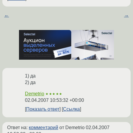
←
→
1) да
2) да
Demetrio
★★★★★
02.04.2007 10:53:32 +00:00
Показать ответ
Ссылка
Ответ на:
комментарий
от Demetrio
02.04.2007