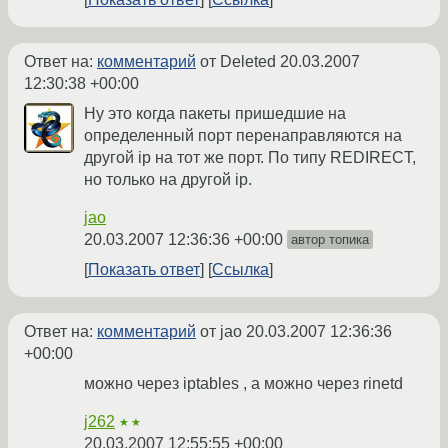
Ответ на:
комментарий
от Deleted
20.03.2007
12:30:38 +00:00
Ну это когда пакеты пришедшие на
определенный порт перенаправляются на
другой ip на тот же порт. По типу REDIRECT,
но только на другой ip.
jao
20.03.2007 12:36:36 +00:00
автор топика
Показать ответ
Ссылка
Ответ на:
комментарий
от jao
20.03.2007 12:36:36
+00:00
можно через iptables , а можно через rinetd
j262
★★
20.03.2007 12:55:55 +00:00