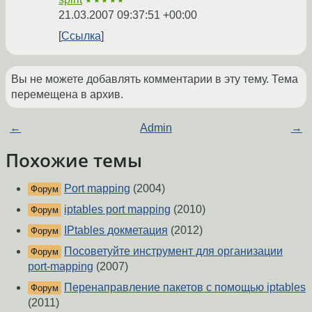
★★★★★
21.03.2007 09:37:51 +00:00
Ссылка
Вы не можете добавлять комментарии в эту тему. Тема
перемещена в архив.
←
Admin
→
Похожие темы
Port mapping
(2004)
Форум
iptables port mapping
(2010)
Форум
IPtables докметация
(2012)
Форум
Посоветуйте инструмент для организации
Форум
port-mapping
(2007)
Перенаправление пакетов с помощью iptables
Форум
(2011)