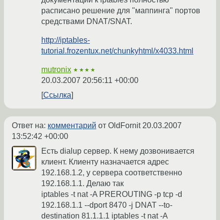
расписано решение для "маппинга" портов
средствами DNAT/SNAT.
http://iptables-
tutorial.frozentux.net/chunkyhtml/x4033.html
mutronix
★★★★
20.03.2007 20:56:11 +00:00
Ссылка
Ответ на:
комментарий
от OldFornit
20.03.2007
13:52:42 +00:00
Есть dialup сервер. К нему дозвонивается
клиент. Клиенту назначается адрес
192.168.1.2, у сервера соответственно
192.168.1.1. Делаю так
iptables -t nat -A PREROUTING -p tcp -d
192.168.1.1 --dport 8470 -j DNAT --to-
destination 81.1.1.1 iptables -t nat -A