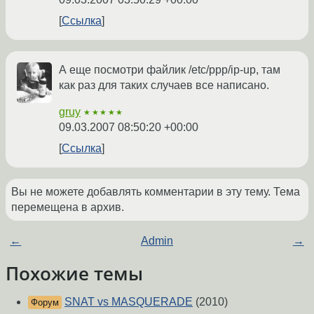
Ссылка
А еще посмотри файлик /etc/ppp/ip-up, там
как раз для таких случаев все написано.
gruy
★★★★★
09.03.2007 08:50:20 +00:00
Ссылка
Вы не можете добавлять комментарии в эту тему. Тема
перемещена в архив.
←
Admin
→
Похожие темы
SNAT vs MASQUERADE
(2010)
Форум