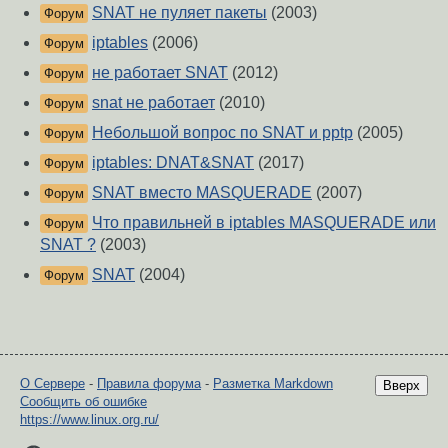
SNAT не пуляет пакеты
(2003)
Форум
iptables
(2006)
Форум
не работает SNAT
(2012)
Форум
snat не работает
(2010)
Форум
Небольшой вопрос по SNAT и pptp
(2005)
Форум
iptables: DNAT&SNAT
(2017)
Форум
SNAT вместо MASQUERADE
(2007)
Форум
Что правильней в iptables MASQUERADE или
Форум
SNAT ?
(2003)
SNAT
(2004)
Форум
О Сервере
-
Правила форума
-
Разметка Markdown
Вверх
Сообщить об ошибке
https://www.linux.org.ru/