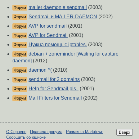
mailer daemon в sendmail
(2003)
Форум
Sendmail и MAILER-DAEMON
(2002)
Форум
AVP for sendmail
(2001)
Форум
AVP for Sendmail
(2001)
Форум
Нужна помощь с iptables.
(2003)
Форум
debian + zoneminder [Waiting for capture
Форум
daemon]
(2012)
daemon ^(
(2010)
Форум
sendmail for 2 domains
(2003)
Форум
Help for Sendmail pls..
(2001)
Форум
Mail Filters for Sendmail
(2002)
Форум
О Сервере
-
Правила форума
-
Разметка Markdown
Вверх
Сообщить об ошибке