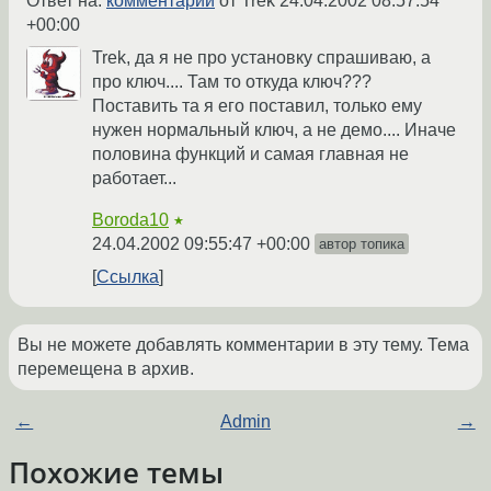
Ответ на:
комментарий
от Trek
24.04.2002 08:57:54
+00:00
Trek, да я не про установку спрашиваю, а
про ключ.... Там то откуда ключ???
Поставить та я его поставил, только ему
нужен нормальный ключ, а не демо.... Иначе
половина функций и самая главная не
работает...
Boroda10
★
24.04.2002 09:55:47 +00:00
автор топика
Ссылка
Вы не можете добавлять комментарии в эту тему. Тема
перемещена в архив.
←
Admin
→
Похожие темы