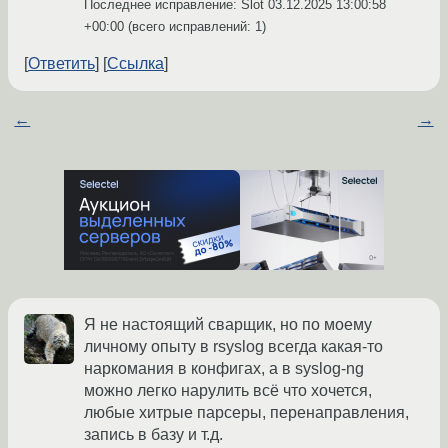
Последнее исправление: Slot
03.12.2025 13:00:58
+00:00
(всего исправлений: 1)
Ответить
Ссылка
←
→
Я не настоящий сварщик, но по моему
личному опыту в rsyslog всегда какая-то
наркомания в конфигах, а в syslog-ng
можно легко нарулить всё что хочется,
любые хитрые парсеры, перенаправления,
запись в базу и т.д.