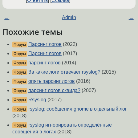
Ответить
Ссылка
←
Admin
→
Похожие темы
Парсинг логов
(2022)
Форум
Парсинг логов
(2017)
Форум
парсинг логов
(2014)
Форум
За какие логи отвечает rsyslog?
(2015)
Форум
опять парсинг логов
(2016)
Форум
парсинг логов сквида?
(2007)
Форум
Rsyslog
(2017)
Форум
rsyslog: cooбщения gnome в отдельный лог
Форум
(2018)
rsyslog игнорировать определённые
Форум
сообщения в логах
(2018)