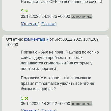
Но парсить как CEF он всё равно не хочет :(
Slot
03.12.2025 14:16:26 +00:00
автор топика
Ответить
Ссылка
Ответ на:
комментарий
от Slot
03.12.2025 13:41:09
+00:00
Признаю - был не прав. Rawmsg помог, но
сейчас другая проблема - в логах
попадаются символы \ и ’ на которые у
постгре аллергия :(
Подскажите кто знает - как с помощью
правил mmnormalize удалить все что не
буквы или цифры?
Slot
05.12.2025 14:39:42 +00:00
автор топика