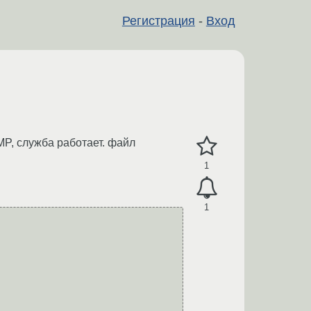
Регистрация
-
Вход
MP, служба работает. файл
1
1