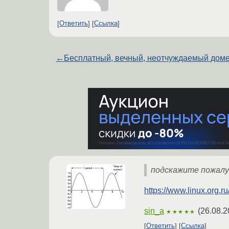
Ответить
Ссылка
←
Бесплатный, вечный, неотчуждаемый дом
подскажите пожалу
https://www.linux.org.
sin_a
(
26.08.2
★★★★★
Ответить
Ссылка