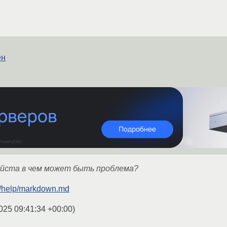
ен
йста в чем может быть проблема?
ru/help/markdown.md
025 09:41:34 +00:00
)