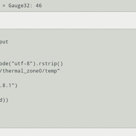
ut

/thermal_zone0/temp"
