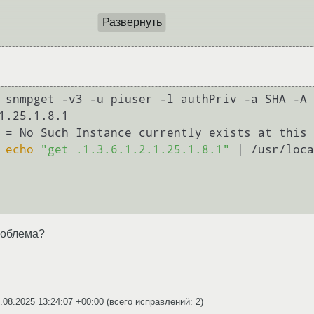
Развернуть
 snmpget -v3 -u piuser -l authPriv -a SHA -A 
1.25.1.8.1

 = No Such Instance currently exists at this 
 
echo
"get .1.3.6.1.2.1.25.1.8.1"
 | /usr/loca
роблема?
.08.2025 13:24:07 +00:00
(всего исправлений: 2)