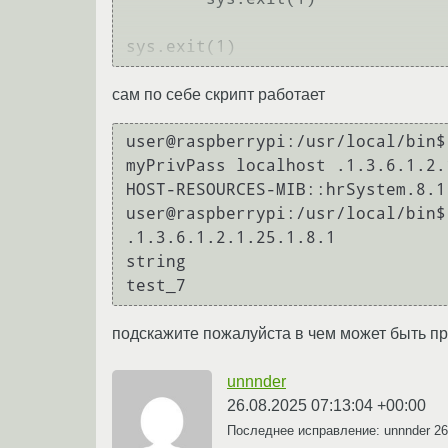
сам по себе скрипт работает
user@raspberrypi:/usr/local/bin$
myPrivPass localhost .1.3.6.1.2.
HOST-RESOURCES-MIB::hrSystem.8.1
user@raspberrypi:/usr/local/bin$
.1.3.6.1.2.1.25.1.8.1

string

подскажите пожалуйста в чем может быть п
unnnder
26.08.2025 07:13:04 +00:00
Последнее исправление: unnnder
26