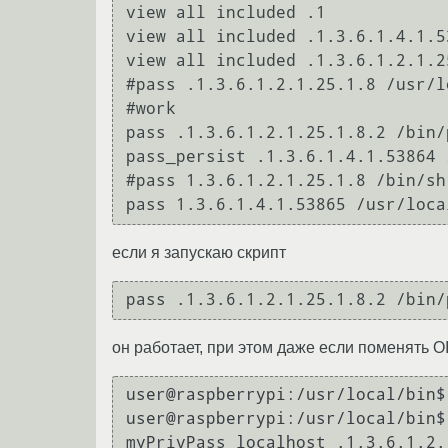
view all included .1

view all included .1.3.6.1.4.1.53
view all included .1.3.6.1.2.1.25
#pass .1.3.6.1.2.1.25.1.8 /usr/l
#work

pass .1.3.6.1.2.1.25.1.8.2 /bin/
pass_persist .1.3.6.1.4.1.53864 
#pass 1.3.6.1.2.1.25.1.8 /bin/sh
если я запускаю скрипт
он работает, при этом даже если поменять O
user@raspberrypi:/usr/local/bin$
user@raspberrypi:/usr/local/bin$
myPrivPass localhost .1.3.6.1.2.