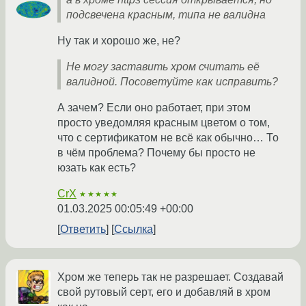
подсвечена красным, типа не валидна
Ну так и хорошо же, не?
Не могу заставить хром считать её
валидной. Посоветуйте как исправить?
А зачем? Если оно работает, при этом
просто уведомляя красным цветом о том,
что с сертификатом не всё как обычно… То
в чём проблема? Почему бы просто не
юзать как есть?
CrX
★★★★★
01.03.2025 00:05:49 +00:00
Ответить
Ссылка
Хром же теперь так не разрешает. Создавай
свой рутовый серт, его и добавляй в хром