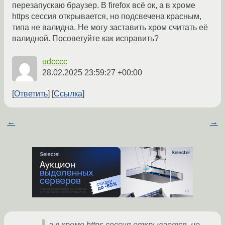
перезапускаю браузер. В firefox всё ок, а в хроме
https сессия открывается, но подсвечена красным,
типа не валидна. Не могу заставить хром считать её
валидной. Посоветуйте как исправить?
udcccc
28.02.2025 23:59:27 +00:00
Ответить
Ссылка
←
→
а в хроме https сессия открывается, но