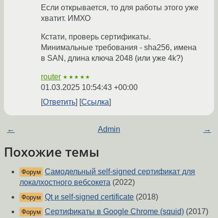
Если открывается, то для работы этого уже
хватит. ИМХО
Кстати, проверь сертификаты.
Минимальные требования - sha256, имена
в SAN, длина ключа 2048 (или уже 4k?)
router
★★★★★
01.03.2025 10:54:43 +00:00
Ответить
Ссылка
←
Admin
→
Похожие темы
Самодельный self-signed сертификат для
Форум
локалхостного вебсокета
(2022)
Qt и self-signed certificate
(2018)
Форум
Сертификаты в Google Chrome (squid)
(2017)
Форум