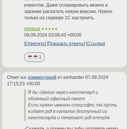
клиентов. Даже спланировать можно и
заранее раскатить новую версию. Нужно
только на сервере 1С настроить.
mogwai
★★★★★
09.09.2024 03:06:43 +00:00
Ответить
Показать ответы
Ссылка
1
Ответ на:
комментарий
от einhander
07.09.2024
17:15:23 +00:00
Я бы сделал через некстклауд и
облачный офисный пакет
Если нужен именно спецсофт, то пусть
кидает pdf в каталог доступный из
некстклауда и печатает pdf оттуда
-Скажите, а почему вы зубы удаляете через