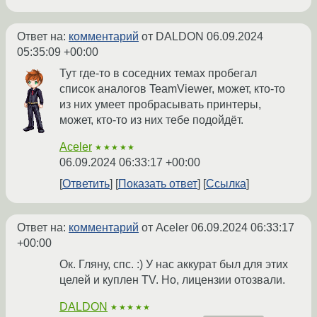
Ответ на:
комментарий
от DALDON
06.09.2024
05:35:09 +00:00
Тут где-то в соседних темах пробегал
список аналогов TeamViewer, может, кто-то
из них умеет пробрасывать принтеры,
может, кто-то из них тебе подойдёт.
Aceler
★★★★★
06.09.2024 06:33:17 +00:00
Ответить
Показать ответ
Ссылка
Ответ на:
комментарий
от Aceler
06.09.2024 06:33:17
+00:00
Ок. Гляну, спс. :) У нас аккурат был для этих
целей и куплен TV. Но, лицензии отозвали.
DALDON
★★★★★