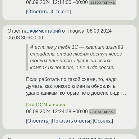
06.09.2024 12:14:00 +00:00
автор топика
Ответить
Ссылка
Ответ на:
комментарий
от mogwai
06.09.2024
06:03:30 +00:00
А если же у тебя 1С — хватит фигнёй
страдать, отдай людям доступ через
тонких клиентов. Пусть на своих
компах их гоняют, а не в rdp сессии.
Если работать по такой схеме, то, надо
думать, как тонкого клиента обновлять
удаленщикам, которые не в домене сидят…
DALDON
★★★★★
06.09.2024 12:24:38 +00:00
автор топика
Ответить
Показать ответы
Ссылка