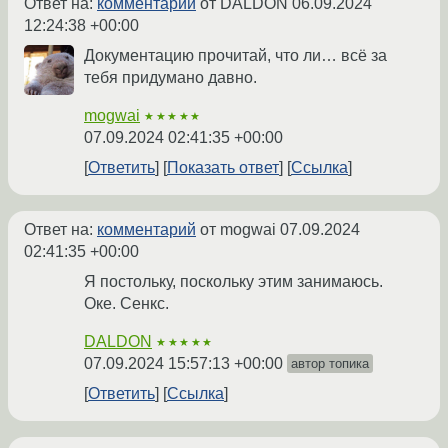
Ответ на:
комментарий
от DALDON
06.09.2024
12:24:38 +00:00
Документацию прочитай, что ли… всё за
тебя придумано давно.
mogwai
★★★★★
07.09.2024 02:41:35 +00:00
Ответить
Показать ответ
Ссылка
Ответ на:
комментарий
от mogwai
07.09.2024
02:41:35 +00:00
Я постольку, поскольку этим занимаюсь.
Оке. Сенкс.
DALDON
★★★★★
07.09.2024 15:57:13 +00:00
автор топика
Ответить
Ссылка