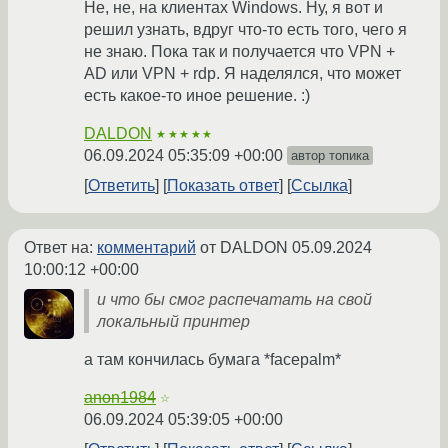
Не, не, на клиентах Windows. Ну, я вот и
решил узнать, вдруг что-то есть того, чего я
не знаю. Пока так и получается что VPN +
AD или VPN + rdp. Я наделялся, что может
есть какое-то иное решение. :)
DALDON
★★★★★
06.09.2024 05:35:09 +00:00
автор топика
Ответить
Показать ответ
Ссылка
Ответ на:
комментарий
от DALDON
05.09.2024
10:00:12 +00:00
и что бы смог распечатать на свой
локальный принтер
а там кончилась бумага *facepalm*
anon1984
☆
06.09.2024 05:39:05 +00:00