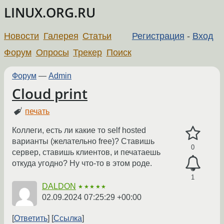
LINUX.ORG.RU
Новости
Галерея
Статьи
Регистрация
-
Вход
Форум
Опросы
Трекер
Поиск
Форум
—
Admin
Cloud print
печать
Коллеги, есть ли какие то self hosted
варианты (желательно free)? Ставишь
0
сервер, ставишь клиентов, и печатаешь
откуда угодно? Ну что-то в этом роде.
1
DALDON
★★★★★
02.09.2024 07:25:29 +00:00
Ответить
Ссылка