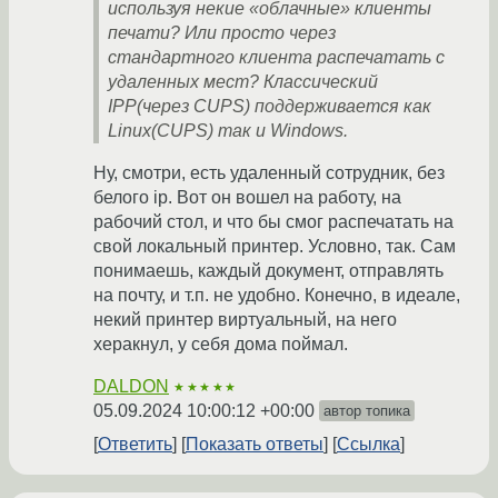
используя некие «облачные» клиенты
печати? Или просто через
стандартного клиента распечатать с
удаленных мест? Классический
IPP(через CUPS) поддерживается как
Linux(CUPS) так и Windows.
Ну, смотри, есть удаленный сотрудник, без
белого ip. Вот он вошел на работу, на
рабочий стол, и что бы смог распечатать на
свой локальный принтер. Условно, так. Сам
понимаешь, каждый документ, отправлять
на почту, и т.п. не удобно. Конечно, в идеале,
некий принтер виртуальный, на него
херакнул, у себя дома поймал.
DALDON
★★★★★
05.09.2024 10:00:12 +00:00
автор топика
Ответить
Показать ответы
Ссылка