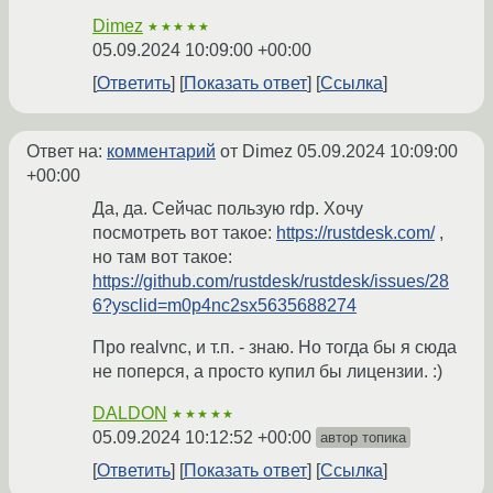
Dimez
★★★★★
05.09.2024 10:09:00 +00:00
Ответить
Показать ответ
Ссылка
Ответ на:
комментарий
от Dimez
05.09.2024 10:09:00
+00:00
Да, да. Сейчас пользую rdp. Хочу
посмотреть вот такое:
https://rustdesk.com/
,
но там вот такое:
https://github.com/rustdesk/rustdesk/issues/28
6?ysclid=m0p4nc2sx5635688274
Про realvnc, и т.п. - знаю. Но тогда бы я сюда
не поперся, а просто купил бы лицензии. :)
DALDON
★★★★★
05.09.2024 10:12:52 +00:00
автор топика
Ответить
Показать ответ
Ссылка