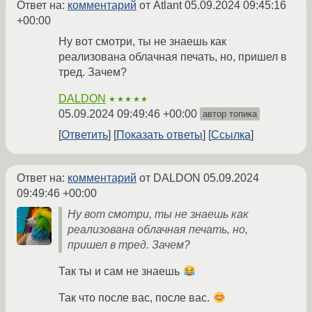
Ответ на:
комментарий
от Atlant
05.09.2024 09:45:16
+00:00
Ну вот смотри, ты не знаешь как
реализована облачная печать, но, пришел в
тред. Зачем?
DALDON
★★★★★
05.09.2024 09:49:46 +00:00
автор топика
Ответить
Показать ответы
Ссылка
Ответ на:
комментарий
от DALDON
05.09.2024
09:49:46 +00:00
Ну вот смотри, ты не знаешь как
реализована облачная печать, но,
пришел в тред. Зачем?
Так ты и сам не знаешь
Так что после вас, после вас.