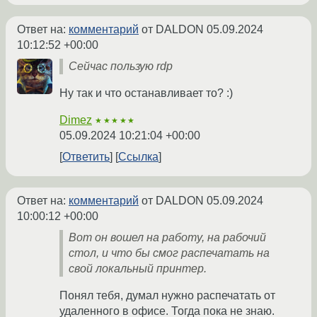
Ответ на:
комментарий
от DALDON
05.09.2024
10:12:52 +00:00
Сейчас пользую rdp
Ну так и что останавливает то? :)
Dimez
★★★★★
05.09.2024 10:21:04 +00:00
Ответить
Ссылка
Ответ на:
комментарий
от DALDON
05.09.2024
10:00:12 +00:00
Вот он вошел на работу, на рабочий
стол, и что бы смог распечатать на
свой локальный принтер.
Понял тебя, думал нужно распечатать от
удаленного в офисе. Тогда пока не знаю.