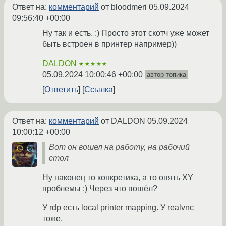
Ответ на:
комментарий
от bloodmeri
05.09.2024
09:56:40 +00:00
Ну так и есть. :) Просто этот скотч уже может
быть встроен в принтер например))
DALDON
★★★★★
05.09.2024 10:00:46 +00:00
автор топика
Ответить
Ссылка
Ответ на:
комментарий
от DALDON
05.09.2024
10:00:12 +00:00
Вот он вошел на работу, на рабочий
стол
Ну наконец то конкретика, а то опять XY
проблемы :) Через что вошёл?
У rdp есть local printer mapping. У realvnc
тоже.