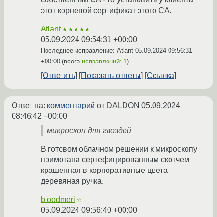
этот корневой сертификат этого CA.
Atlant
★★★★★
05.09.2024 09:54:31 +00:00
Последнее исправление: Atlant
05.09.2024 09:56:31
+00:00
(всего
исправлений: 1
)
Ответить
Показать ответы
Ссылка
Ответ на:
комментарий
от DALDON
05.09.2024
08:46:42 +00:00
микроскоп для гвоздей
В готовом облачном решении к микроскопу
примотана сертефицированным скотчем
крашенная в корпоративные цвета
деревяная ручка.
bloodmeri
☆
05.09.2024 09:56:40 +00:00