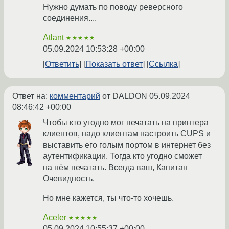
Нужно думать по поводу реверсного
соединения....
Atlant
★★★★★
05.09.2024 10:53:28 +00:00
Ответить
Показать ответ
Ссылка
Ответ на:
комментарий
от DALDON
05.09.2024
08:46:42 +00:00
Чтобы кто угодно мог печатать на принтера
клиентов, надо клиентам настроить CUPS и
выставить его голым портом в интернет без
аутентификации. Тогда кто угодно сможет
на нём печатать. Всегда ваш, Капитан
Очевидность.
Но мне кажется, ты что-то хочешь.
Aceler
★★★★★
05.09.2024 10:55:37 +00:00