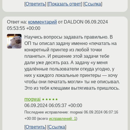
Ответить
Показать ответ
Ссылка
Ответ на:
комментарий
от DALDON
06.09.2024
05:53:55 +00:00
Научись вопросы задавать правильно. В
ОП ты описал задачу именно «печатать на
конкретный принтер из любой точки
планеты». И решение этой задачи тебе
дали уже десять раз. А задачу «у меня
удалённые пользователи откуда угодно, у
них у каждого локальные принтеры — хочу
чтобы они печатать могли» ты не описывал.
Это из тебя клещами вытягивать пришлось.
mogwai
★★★★★
06.09.2024 06:05:37 +00:00
Последнее исправление: mogwai
06.09.2024 06:07:16
+00:00
(всего
исправлений: 1
)
Ответить
Ссылка