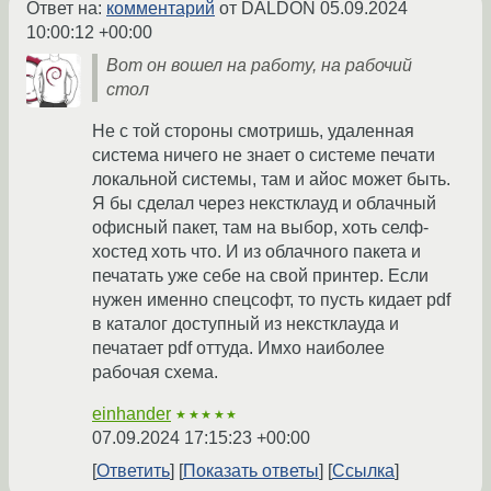
Ответ на:
комментарий
от DALDON
05.09.2024
10:00:12 +00:00
Вот он вошел на работу, на рабочий
стол
Не с той стороны смотришь, удаленная
система ничего не знает о системе печати
локальной системы, там и айос может быть.
Я бы сделал через некстклауд и облачный
офисный пакет, там на выбор, хоть селф-
хостед хоть что. И из облачного пакета и
печатать уже себе на свой принтер. Если
нужен именно спецсофт, то пусть кидает pdf
в каталог доступный из некстклауда и
печатает pdf оттуда. Имхо наиболее
рабочая схема.
einhander
★★★★★
07.09.2024 17:15:23 +00:00
Ответить
Показать ответы
Ссылка