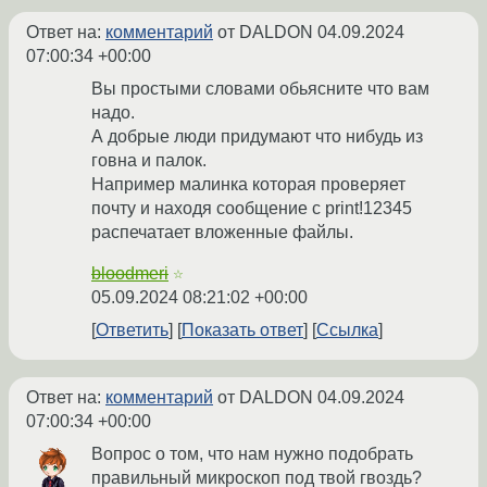
Ответ на:
комментарий
от DALDON
04.09.2024
07:00:34 +00:00
Вы простыми словами обьясните что вам
надо.
А добрые люди придумают что нибудь из
говна и палок.
Например малинка которая проверяет
почту и находя сообщение с print!12345
распечатает вложенные файлы.
bloodmeri
☆
05.09.2024 08:21:02 +00:00
Ответить
Показать ответ
Ссылка
Ответ на:
комментарий
от DALDON
04.09.2024
07:00:34 +00:00
Вопрос о том, что нам нужно подобрать
правильный микроскоп под твой гвоздь?