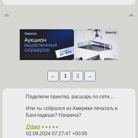
←
→
←
1
2
→
Подключи принтер, расшарь по сети…
Или ты собрался из Америки печатать в
Бангладеше? Нахрена?
Zhbert
★★★★★
02.09.2024 07:27:47 +00:00