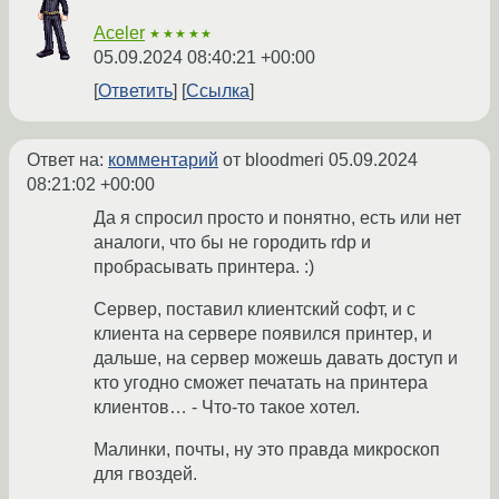
Aceler
★★★★★
05.09.2024 08:40:21 +00:00
Ответить
Ссылка
Ответ на:
комментарий
от bloodmeri
05.09.2024
08:21:02 +00:00
Да я спросил просто и понятно, есть или нет
аналоги, что бы не городить rdp и
пробрасывать принтера. :)
Сервер, поставил клиентский софт, и с
клиента на сервере появился принтер, и
дальше, на сервер можешь давать доступ и
кто угодно сможет печатать на принтера
клиентов… - Что-то такое хотел.
Малинки, почты, ну это правда микроскоп
для гвоздей.