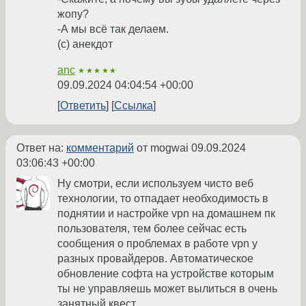
жопу?
-А мы всё так делаем.
(c) анекдот
anc
★★★★★
09.09.2024 04:04:54 +00:00
Ответить
Ссылка
Ответ на:
комментарий
от mogwai
09.09.2024
03:06:43 +00:00
Ну смотри, если используем чисто веб
технологии, то отпадает необходимость в
поднятии и настройке vpn на домашнем пк
пользователя, тем более сейчас есть
сообщения о проблемах в работе vpn у
разных провайдеров. Автоматическое
обновление софта на устройстве которым
ты не управляешь может вылиться в очень
занятный квест.