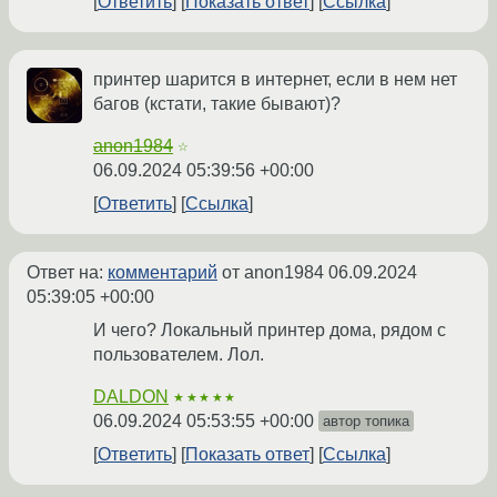
Ответить
Показать ответ
Ссылка
принтер шарится в интернет, если в нем нет
багов (кстати, такие бывают)?
anon1984
☆
06.09.2024 05:39:56 +00:00
Ответить
Ссылка
Ответ на:
комментарий
от anon1984
06.09.2024
05:39:05 +00:00
И чего? Локальный принтер дома, рядом с
пользователем. Лол.
DALDON
★★★★★
06.09.2024 05:53:55 +00:00
автор топика
Ответить
Показать ответ
Ссылка