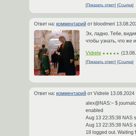
Показать ответ
Ссылка
Ответ на:
комментарий
от bloodmeri
13.08.20
Эх, ладно. Тебе, вид
чтобы узнать, что же
Vidrele
(
13.08
★★★★★
Показать ответ
Ссылка
Ответ на:
комментарий
от Vidrele
13.08.2024 
alex@NAS:~ $ journalct
enabled
Aug 13 22:35:38 NAS ss
Aug 13 22:35:38 NAS sy
18 logged out. Waiting