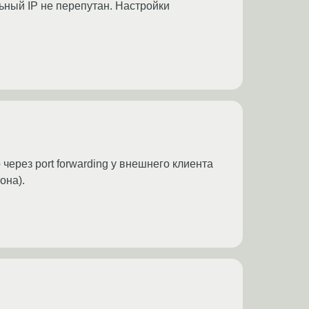
ьный IP не перепутан. Настройки
через port forwarding у внешнего клиента
она).