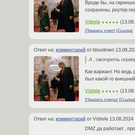
Вроде бы, на скриншо
сохранены, роутер п
Vidrele
(
13.08
★★★★★
Показать ответ
Ссылка
Ответ на:
комментарий
от bloodmeri
13.08.20
А , смотреть сервер
Как вариант. Но ведь 
был какой-то внешний 
Vidrele
(
13.08
★★★★★
Показать ответы
Ссылка
Ответ на:
комментарий
от Vidrele
13.08.2024 
DMZ да работает , пр