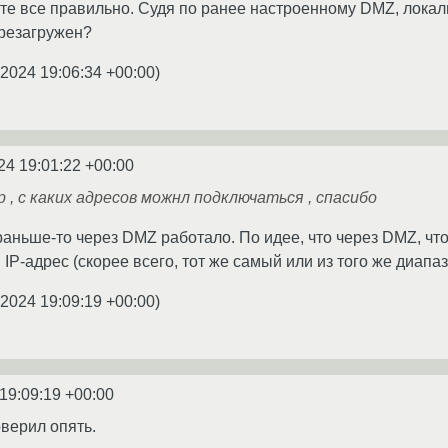
те все правильно. Судя по ранее настроенному DMZ, локал
ерезагружен?
.2024 19:06:34 +00:00
)
24 19:01:22 +00:00
 , с каких адресов можнл подключаться , спасибо
раньше-то через DMZ работало. По идее, что через DMZ, что 
IP-адрес (скорее всего, тот же самый или из того же диапаз
.2024 19:09:19 +00:00
)
19:09:19 +00:00
оверил опять.