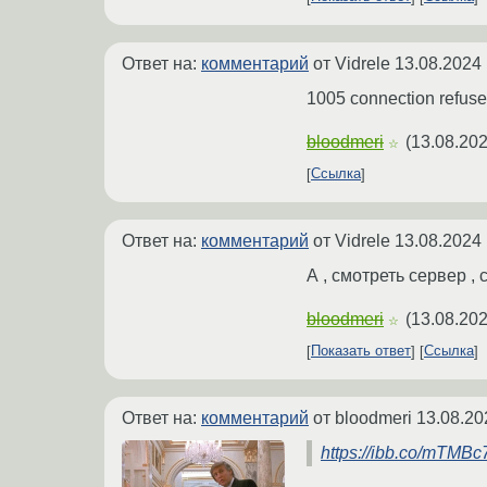
Ответ на:
комментарий
от Vidrele
13.08.2024 
1005 connection refus
bloodmeri
(
13.08.202
☆
Ссылка
Ответ на:
комментарий
от Vidrele
13.08.2024 
А , смотреть сервер ,
bloodmeri
(
13.08.202
☆
Показать ответ
Ссылка
Ответ на:
комментарий
от bloodmeri
13.08.20
https://ibb.co/mTMBc