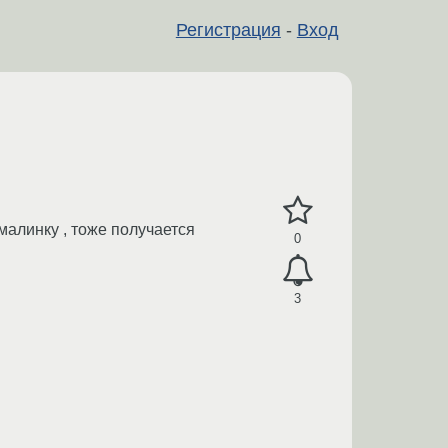
Регистрация
-
Вход
малинку , тоже получается
0
3