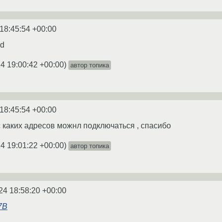
18:45:54 +00:00
ed
4 19:00:42 +00:00
)
автор топика
18:45:54 +00:00
 с каких адресов можнл подключаться , спасибо
4 19:01:22 +00:00
)
автор топика
24 18:58:20 +00:00
7B