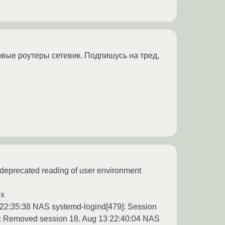
овые роутеры сетевик. Подпишусь на тред,
deprecated reading of user environment
ex
 22:35:38 NAS systemd-logind[479]: Session
9]: Removed session 18. Aug 13 22:40:04 NAS