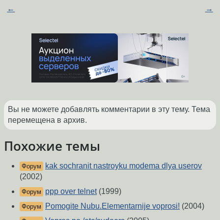
←
→
Вы не можете добавлять комментарии в эту тему. Тема
перемещена в архив.
Похожие темы
kak sochranit nastroyku modema dlya userov
Форум
(2002)
ppp over telnet
(1999)
Форум
Pomogite Nubu.Elementarnije voprosi!
(2004)
Форум