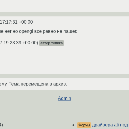
17:17:31 +00:00
 нет но opengl все равно не пашет.
7 19:23:39 +00:00
)
автор топика
ему. Тема перемещена в архив.
Admin
4)
драйвера ati под
Форум