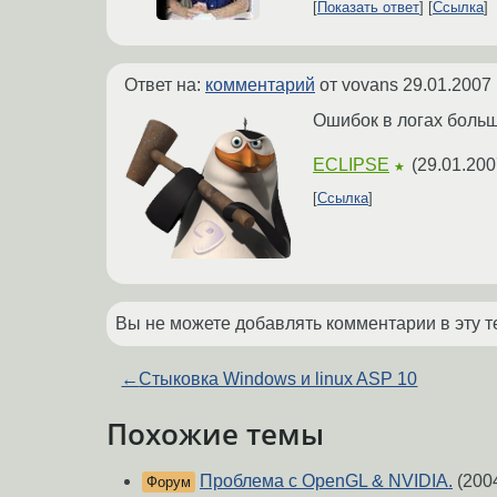
Показать ответ
Ссылка
Ответ на:
комментарий
от vovans
29.01.2007 
Ошибок в логах больше
ECLIPSE
(
29.01.200
★
Ссылка
Вы не можете добавлять комментарии в эту т
←
Стыковка Windows и linux ASP 10
Похожие темы
Проблема с OpenGL & NVIDIA.
(200
Форум