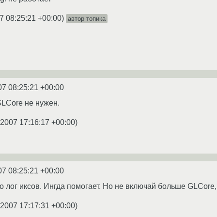
7 08:25:21 +00:00
)
автор топика
07 08:25:21 +00:00
GLCore не нужен.
.2007 17:16:17 +00:00
)
07 08:25:21 +00:00
о лог иксов. Ингда помогает. Но не включай больше GLCore,
.2007 17:17:31 +00:00
)