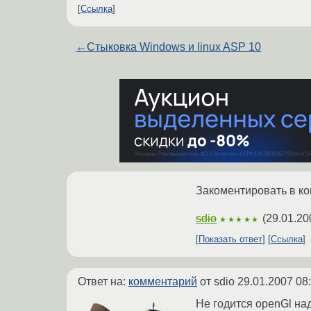
Ссылка
←
Стыковка Windows и linux ASP 10
Закоментировать в ко
sdio
(
29.01.20
★★★★★
Показать ответ
Ссылка
Ответ на:
комментарий
от sdio
29.01.2007 08
Не годится openGl на