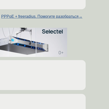
PPPoE + freeradius. Помогите разобраться
→