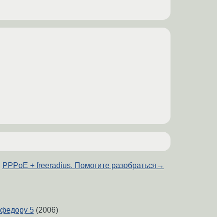
PPPoE + freeradius. Помогите разобраться
→
 федору 5
(2006)