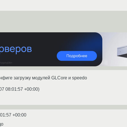
нфиге загрузку модулей GLCore и speedo
07 08:01:57 +00:00
)
:01:57 +00:00
до