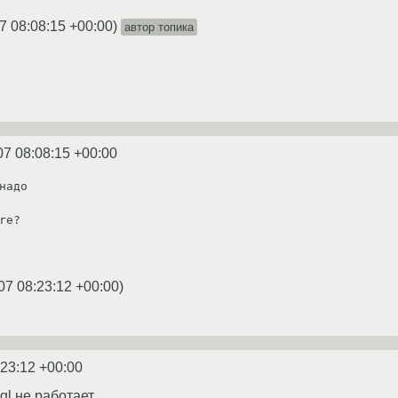
7 08:08:15 +00:00
)
автор топика
07 08:08:15 +00:00
надо

re?

07 08:23:12 +00:00
)
:23:12 +00:00
gl не работает