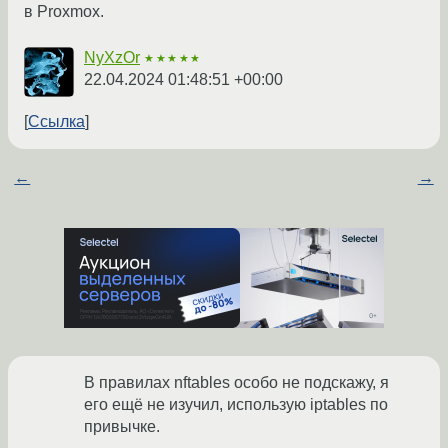
в Proxmox.
NyXzOr
★★★★★
22.04.2024 01:48:51 +00:00
Ссылка
←
→
В правилах nftables особо не подскажу, я
его ещё не изучил, использую iptables по
привычке.