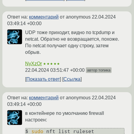
Ответ на:
комментарий
от anonymous
22.04.2024
03:49:14 +00:00
UDP тоже приходит, видно по tcpdump и
netcat. Обратно не возвращается, похоже.
По netcat получает одну строку, затем
обрыв.
NyXzOr
★★★★★
22.04.2024 03:51:47 +00:00
автор топика
Показать ответ
Ссылка
Ответ на:
комментарий
от anonymous
22.04.2024
03:49:14 +00:00
в контейнере по умолчанию firewall
настроен:
$ 
sudo
 nft list ruleset
