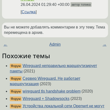
26.04.2024 01:29:40 +00:00
автор топика
Ссылка
Вы не можете добавлять комментарии в эту тему. Тема
перемещена в архив.
←
Admin
→
Похожие темы
Wireguard неправильно маршрутизирует
Форум
пакеты
(2021)
Сервер Wireguard. Не работает
Форум
маршрутизация
(2023)
wireguard tls handshake problem
(2020)
Форум
Wireguard + Shadowsocks
(2023)
Форум
Устройства локальной сети Openwrt не могут
Форум