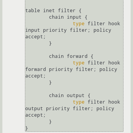
table inet filter {

        chain input {

type
 filter hook 
input priority filter; policy 
accept;

        }

        chain forward {

type
 filter hook 
forward priority filter; policy 
accept;

        }

        chain output {

type
 filter hook 
output priority filter; policy 
accept;

        }
