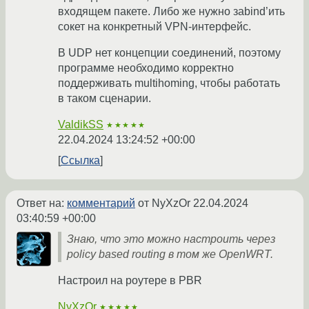
входящем пакете. Либо же нужно заbind’ить
сокет на конкретный VPN-интерфейс.
В UDP нет концепции соединений, поэтому
программе необходимо корректно
поддерживать multihoming, чтобы работать
в таком сценарии.
ValdikSS
★★★★★
22.04.2024 13:24:52 +00:00
Ссылка
Ответ на:
комментарий
от NyXzOr
22.04.2024
03:40:59 +00:00
Знаю, что это можно настроить через
policy based routing в том же OpenWRT.
Настроил на роутере в PBR
NyXzOr
★★★★★