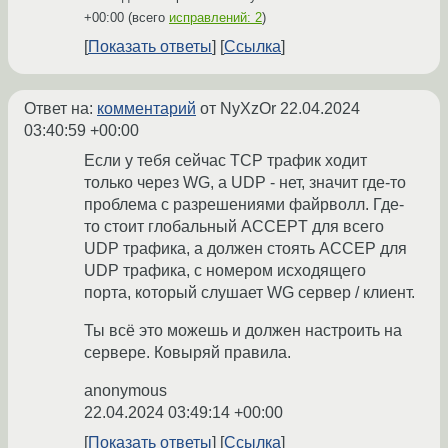
+00:00
(всего
исправлений: 2
)
Показать ответы
Ссылка
Ответ на:
комментарий
от NyXzOr
22.04.2024
03:40:59 +00:00
Если у тебя сейчас TCP трафик ходит
только через WG, а UDP - нет, значит где-то
проблема с разрешениями файрволл. Где-
то стоит глобальный ACCEPT для всего
UDP трафика, а должен стоять ACCEP для
UDP трафика, с номером исходящего
порта, который слушает WG сервер / клиент.
Ты всё это можешь и должен настроить на
сервере. Ковыряй правила.
anonymous
22.04.2024 03:49:14 +00:00
Показать ответы
Ссылка