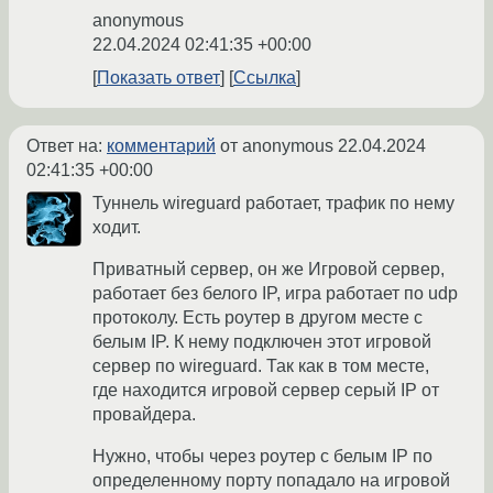
anonymous
22.04.2024 02:41:35 +00:00
Показать ответ
Ссылка
Ответ на:
комментарий
от anonymous
22.04.2024
02:41:35 +00:00
Туннель wireguard работает, трафик по нему
ходит.
Приватный сервер, он же Игровой сервер,
работает без белого IP, игра работает по udp
протоколу. Есть роутер в другом месте с
белым IP. К нему подключен этот игровой
сервер по wireguard. Так как в том месте,
где находится игровой сервер серый IP от
провайдера.
Нужно, чтобы через роутер с белым IP по
определенному порту попадало на игровой