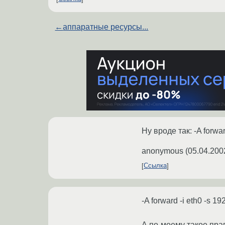
←
аппаратные ресурсы...
Ну вроде так: -A forwar
anonymous
(
05.04.200
Ссылка
-A forward -i eth0 -s 1
А по-моему такое прав