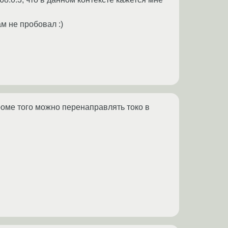
ам не пробовал :)
роме того можно перенаправлять токо в