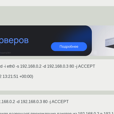
d -i eth0 -s 192.168.0.2 -d 192.168.0.3 80 -j ACCEPT
2 13:21:51 +00:00
)
92.168.0.2 -d 192.168.0.3 80 -j ACCEPT
ило разрешает прохождение пакетов из 192.168.0.2 в 192.16