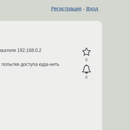
Регистрация
-
Вход
ователя 192.168.0.2
0
 попытке доступа куда-нить
0