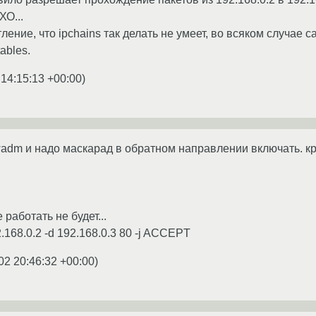
О...
ение, что ipchains так делать не умеет, во всяком случае с
ables.
 14:15:13 +00:00
)
fwadm и надо маскарад в обратном направлении включать. к
работать не будет...
92.168.0.2 -d 192.168.0.3 80 -j ACCEPT
02 20:46:32 +00:00
)