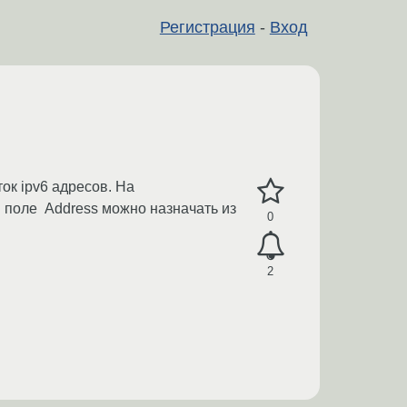
Регистрация
-
Вход
ток ipv6 адресов. На
 поле Address можно назначать из
0
2