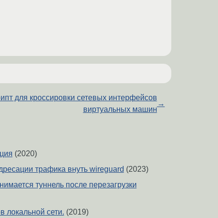
ипт для кроссировки сетевых интерфейсов
→
виртуальных машин
ция
(2020)
дресации трафика внуть wireguard
(2023)
нимается туннель после перезагрузки
в локальной сети.
(2019)