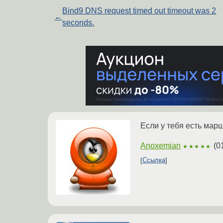
Bind9 DNS request timed out timeout was 2
←
seconds.
Если у тебя есть мар
Anoxemian
(
0
★★★★★
Ссылка