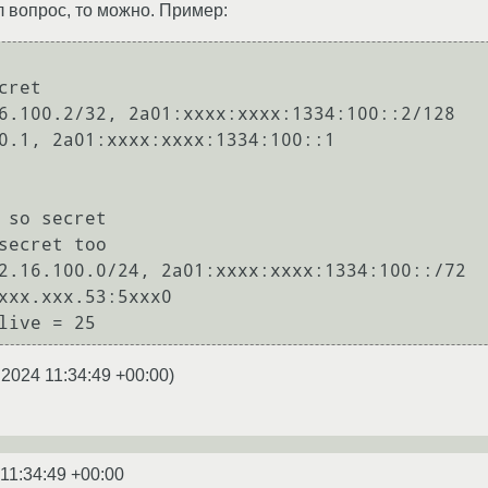
 вопрос, то можно. Пример:
ret

6.100.2/32, 2a01:xxxx:xxxx:1334:100::2/128

0.1, 2a01:xxxx:xxxx:1334:100::1

 so secret

secret too

2.16.100.0/24, 2a01:xxxx:xxxx:1334:100::/72

xxx.xxx.53:5xxx0

.2024 11:34:49 +00:00
)
11:34:49 +00:00