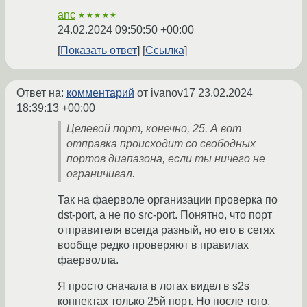
anc
★★★★★
24.02.2024 09:50:50 +00:00
Показать ответ
Ссылка
Ответ на:
комментарий
от ivanov17
23.02.2024
18:39:13 +00:00
Целевой порт, конечно, 25. А вот
отправка происходит со свободных
портов диапазона, если ты ничего не
ограничивал.
Так на фаерволе организации проверка по
dst-port, а не по src-port. Понятно, что порт
отправителя всегда разный, но его в сетях
вообще редко проверяют в правилах
фаерволла.
Я просто сначала в логах видел в s2s
коннектах только 25й порт. Но после того,