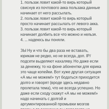
1. пользак ловит какой-то вирь который
свиснув из почтового акка пользака данные
начинает от него рассылать.
2. пользак ловит какой-то вирь который
просто начинает рассылать от левого акка.
3. пользак ловит какой-то вирь который
начинает долбить все что можно и нельзя.
4. ... надеюсь вы поняли.
ЗЫ Ну и что бы два раза не вставать,
юрикам не редко, но не всегда, доп. IP/
подсети выделяют нахаляву. Но даже если
за денежку, то на фоне абонентки для юрика
это чаще копейки. Вот хуже другая ситуация
«А мы не можем!» тут бодаться приходится
долго и говорят (вроде здесь недавно
пролетала тема), что не всегда успешно. Но
даже если сходу скажут «А мы не можем!»
надо начинать с долгой и
аргументированной промывки мозгов