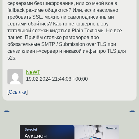
серверами без шифрования, или со мной все в
fallback режиме общаются? Или, если насильно
требовать SSL, можно ли самоподписанными
сертами обойтись? Как-то не кошерно в эру
тотальной слежки кидаться Plain Text’ами. Но всё
пашет.. Причём столько разговоров про
обязательные SMTP / Submission over TLS при
связи клиент->сервер и никакой инфы про TLS для
s2s.
NeWT
19.02.2024 21:44:03 +00:00
Ссылка
←
→