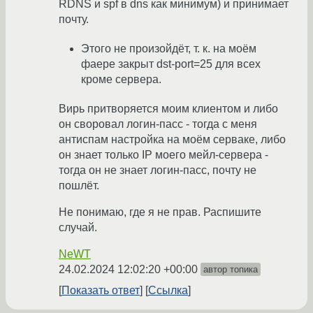
RDNS и spf в dns как минимум) и принимает
почту.
Этого не произойдёт, т. к. на моём
фаере закрыт dst-port=25 для всех
кроме сервера.
Вирь притворяется моим клиентом и либо
он своровал логин-пасс - тогда с меня
антиспам настройка на моём серваке, либо
он знает только IP моего мейл-сервера -
тогда он не знает логин-пасс, почту не
пошлёт.
Не понимаю, где я не прав. Распишите
случай.
NeWT
24.02.2024 12:02:20 +00:00
автор топика
Показать ответ
Ссылка