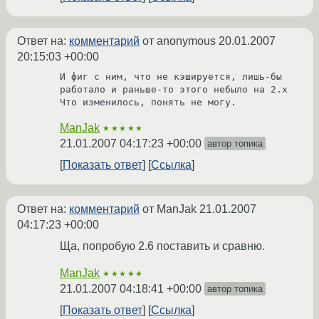
Ответ на:
комментарий
от anonymous
20.01.2007
20:15:03 +00:00
И фиг с ним, что не кэшируется, лишь-бы 
работало и раньше-то этого небыло на 2.х

Что изменилось, понять не могу.
ManJak
★★★★★
21.01.2007 04:17:23 +00:00
автор топика
Показать ответ
Ссылка
Ответ на:
комментарий
от ManJak
21.01.2007
04:17:23 +00:00
Ща, попробую 2.6 поставить и сравню.
ManJak
★★★★★
21.01.2007 04:18:41 +00:00
автор топика
Показать ответ
Ссылка