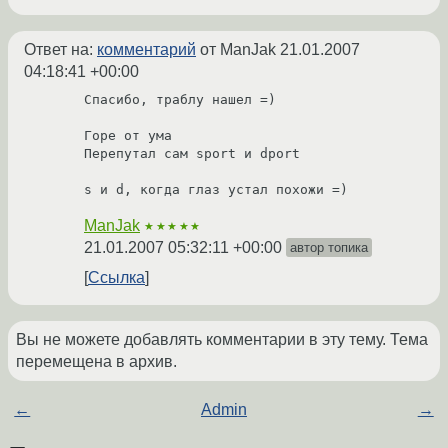
Ответ на:
комментарий
от ManJak
21.01.2007
04:18:41 +00:00
Спасибо, траблу нашел =)

Горе от ума

Перепутал сам sport и dport

s и d, когда глаз устал похожи =)
ManJak
★★★★★
21.01.2007 05:32:11 +00:00
автор топика
Ссылка
Вы не можете добавлять комментарии в эту тему. Тема
перемещена в архив.
←
Admin
→