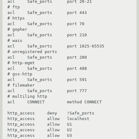
acl     Safe_ports      port 20-21              
# ftp

acl     Safe_ports      port 443                
# https

acl     Safe_ports      port 70                 
# gopher

acl     Safe_ports      port 210                
# wais

acl     Safe_ports      port 1025-65535         
# unregistered ports

acl     Safe_ports      port 280                
# http-mgmt

acl     Safe_ports      port 488                
# gss-http

acl     Safe_ports      port 591                
# filemaker

acl     Safe_ports      port 777                
# multiling http

acl     CONNECT         method CONNECT

http_access     deny    !Safe_ports

http_access     allow   localhost

http_access     allow   U1

http_access     allow   U2

http_access     allow   U3
