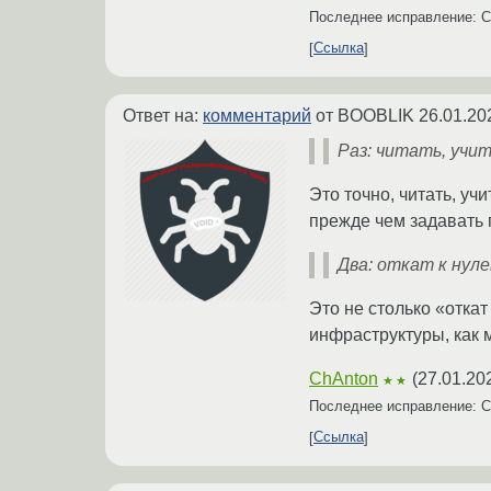
Последнее исправление: 
Ссылка
Ответ на:
комментарий
от BOOBLIK
26.01.20
Раз: читать, учи
Это точно, читать, уч
прежде чем задавать
Два: откат к нул
Это не столько «отка
инфраструктуры, как 
ChAnton
(
27.01.20
★★
Последнее исправление: 
Ссылка