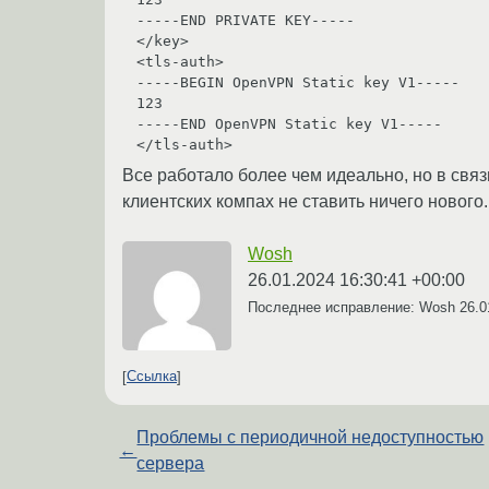
-----END PRIVATE KEY-----

</key>

<tls-auth>

-----BEGIN OpenVPN Static key V1-----

123

-----END OpenVPN Static key V1-----

Все работало более чем идеально, но в связ
клиентских компах не ставить ничего нового.
Wosh
26.01.2024 16:30:41 +00:00
Последнее исправление: Wosh
26.0
Ссылка
Проблемы с периодичной недоступностью
←
сервера