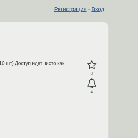
Регистрация
-
Вход
 шт) Доступ идет чисто как
3
4