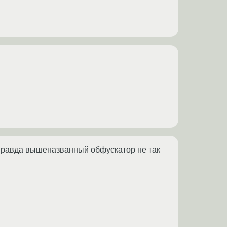
. Правда вышеназванный обфускатор не так