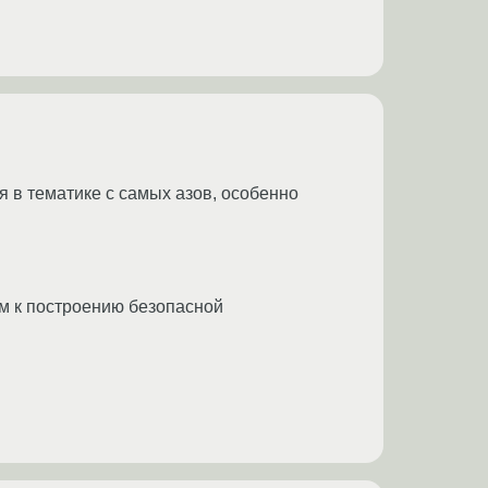
ься в тематике с самых азов, особенно
ам к построению безопасной