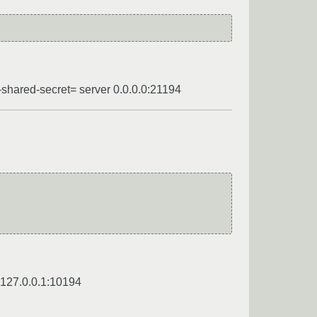
–shared-secret= server 0.0.0.0:21194
 127.0.0.1:10194