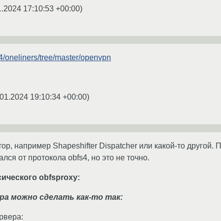
1.2024 17:10:53 +00:00
)
74/oneliners/tree/master/openvpn
.01.2024 19:10:34 +00:00
)
ор, например Shapeshifter Dispatcher или какой-то другой
ался от протокола obfs4, но это не точно.
ического obfsproxy:
ера можно сделать как-то так:
рвера: