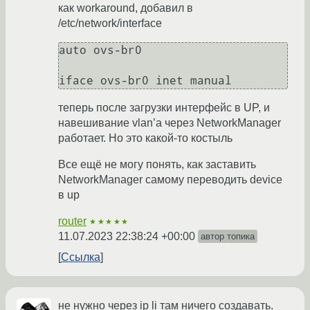
как workaround, добавил в
/etc/network/interface
auto ovs-br0

теперь после загрузки интерфейс в UP, и
навешивание vlan’а через NetworkManager
работает. Но это какой-то костыль
Все ещё не могу понять, как заставить
NetworkManager самому переводить device
в up
router
★★★★★
11.07.2023 22:38:24 +00:00
автор топика
Ссылка
не нужно через ip li там ничего создавать.