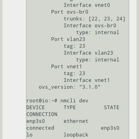
            Interface vnet0

        Port ovs-br0

            trunks: [22, 23, 24]

            Interface ovs-br0

                type: internal

        Port vlan23

            tag: 23

            Interface vlan23

                type: internal

        Port vnet1

            tag: 23

            Interface vnet1

    ovs_version: "3.1.0"

root@io:~# nmcli dev 

DEVICE      TYPE         STATE                   
CONNECTION 

enp3s0      ethernet     
connected               enp3s0     

lo          loopback     