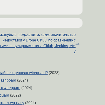
жалуйста, подскажите, какие значительные
недостатки у Drone CI/CD по сравнению с
→
гими популярными типа Gitlab, Jenkins, etc.
?
рабочих туннеля wireguard?
(2023)
ashboard
(2024)
к wireguard
(2024)
guard
(2022)
отает wg-easy
(2024)