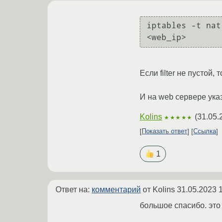
iptables -t nat
Если filter не пустой
И на web сервере указа
Kolins
(
31.05.
★★★★★
Показать ответ
Ссылка
1
Ответ на:
комментарий
от Kolins
31.05.2023 
большое спасибо. это