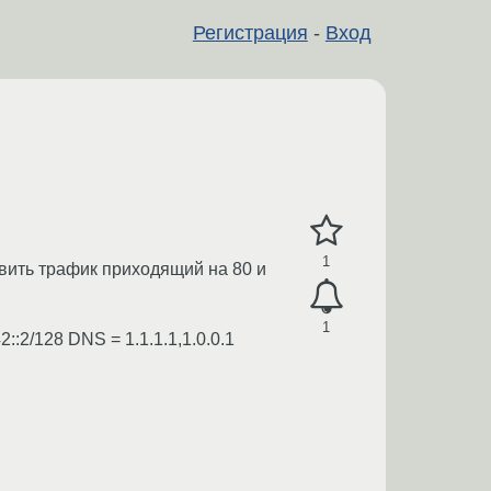
Регистрация
-
Вход
1
авить трафик приходящий на 80 и
1
::2/128 DNS = 1.1.1.1,1.0.0.1