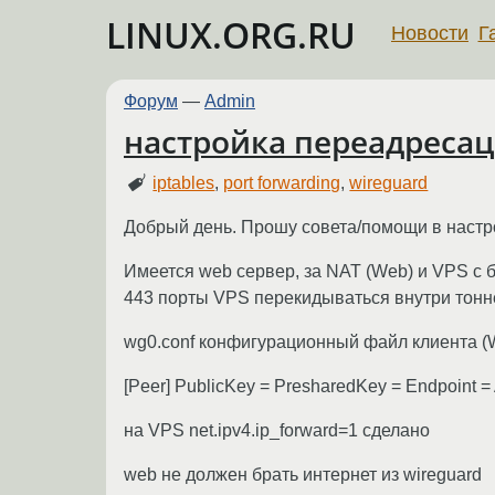
LINUX.ORG.RU
Новости
Г
Форум
—
Admin
настройка переадресац
iptables
,
port forwarding
,
wireguard
Добрый день. Прошу совета/помощи в настрой
Имеется web сервер, за NAT (Web) и VPS с б
443 порты VPS перекидываться внутри тонн
wg0.conf конфигурационный файл клиента (WEB)
[Peer] PublicKey = PresharedKey = Endpoint = 
на VPS net.ipv4.ip_forward=1 сделано
web не должен брать интернет из wireguard