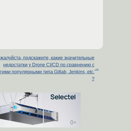
жалуйста, подскажите, какие значительные
недостатки у Drone CI/CD по сравнению с
→
гими популярными типа Gitlab, Jenkins, etc.
?