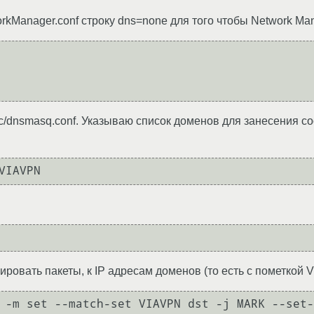
kManager.conf строку dns=none для того чтобы Network Mana
/dnsmasq.conf. Указываю список доменов для занесения со
кировать пакеты, к IP адресам доменов (то есть с пометкой 