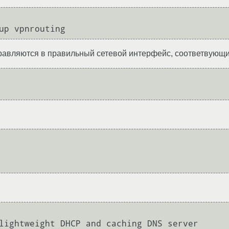
правляются в правильный сетевой интерфейс, соответвующ


lightweight DHCP and caching DNS server
