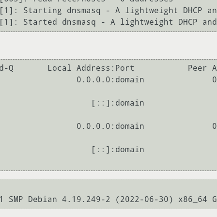
[1]: Starting dnsmasq - A lightweight DHCP an
Address:Port           Peer Address:Port                           
                0.0.0.0:domain              0
                   [::]:domain               
                0.0.0.0:domain              0
                   [::]:domain               