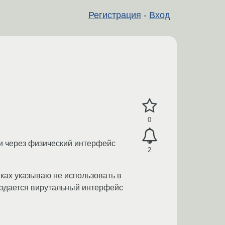
Регистрация
-
Вход
0
ли через физический интерфейс
2
ках указываю не использовать в
 создается вирутальный интерфейс