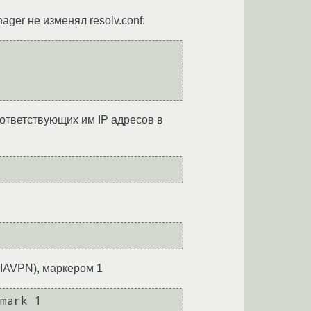
ger не изменял resolv.conf:
ответствующих им IP адресов в
VIAVPN), маркером 1