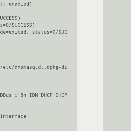
DBus i18n IDN DHCP DHCP

interface
