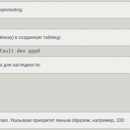
vpnrouting:
teway) в созданную таблицу:
а для наглядности:
main. Указываю приоритет явным образом, например, 100: