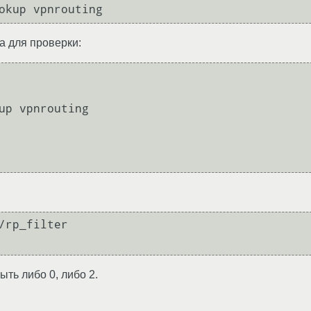
а для проверки:
/rp_filter

ть либо 0, либо 2.