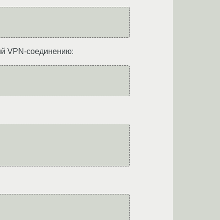
ий VPN-соединению: