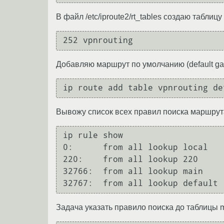
В файл /etc/iproute2/rt_tables создаю таблицу 
Добавляю маршрут по умолчанию (default ga
Вывожу список всех правил поиска маршрут
ip rule show

0:	from all lookup local 

220:	from all lookup 220 

32766:	from all lookup main 

Задача указать правило поиска до таблицы 