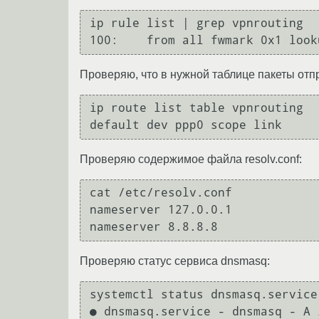
ip rule list | grep vpnrouting

Проверяю, что в нужной таблице пакеты от
ip route list table vpnrouting

Проверяю содержимое файла resolv.conf:
cat /etc/resolv.conf

nameserver 127.0.0.1

Проверяю статус сервиса dnsmasq:
systemctl status dnsmasq.service 
● dnsmasq.service - dnsmasq - A 