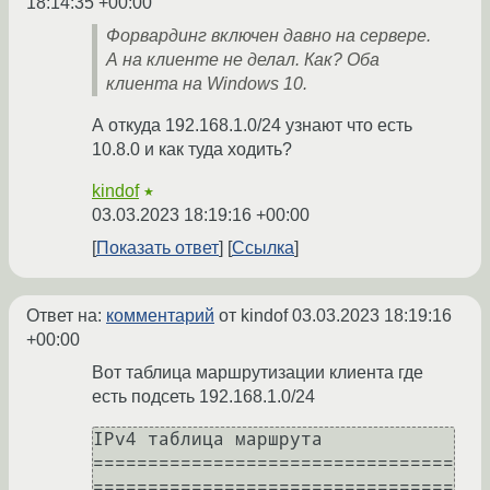
18:14:35 +00:00
Форвардинг включен давно на сервере.
А на клиенте не делал. Как? Оба
клиента на Windows 10.
А откуда 192.168.1.0/24 узнают что есть
10.8.0 и как туда ходить?
kindof
★
03.03.2023 18:19:16 +00:00
Показать ответ
Ссылка
Ответ на:
комментарий
от kindof
03.03.2023 18:19:16
+00:00
Вот таблица маршрутизации клиента где
есть подсеть 192.168.1.0/24
IPv4 таблица маршрута

=================================
=================================