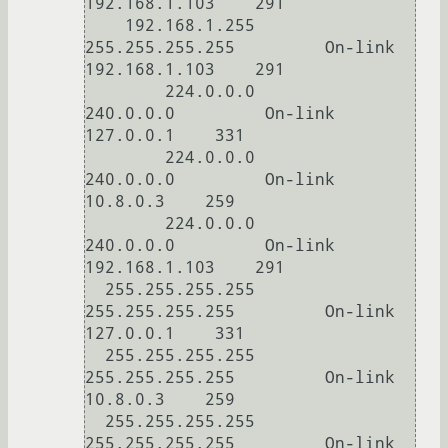
192.168.1.103    291

    192.168.1.255  
255.255.255.255         On-link     
192.168.1.103    291

        224.0.0.0        
240.0.0.0         On-link         
127.0.0.1    331

        224.0.0.0        
240.0.0.0         On-link          
10.8.0.3    259

        224.0.0.0        
240.0.0.0         On-link     
192.168.1.103    291

  255.255.255.255  
255.255.255.255         On-link         
127.0.0.1    331

  255.255.255.255  
255.255.255.255         On-link          
10.8.0.3    259

  255.255.255.255  
255.255.255.255         On-link     