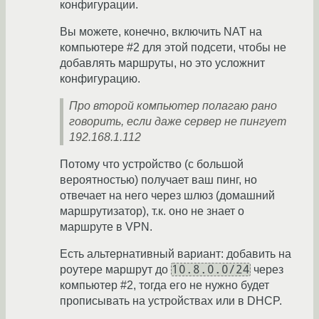
конфигурации.
Вы можете, конечно, включить NAT на
компьютере #2 для этой подсети, чтобы не
добавлять маршруты, но это усложнит
конфигурацию.
Про второй компьютер полагаю рано
говорить, если даже сервер не пингует
192.168.1.112
Потому что устройство (с большой
вероятностью) получает ваш пинг, но
отвечает на него через шлюз (домашний
маршрутизатор), т.к. оно не знает о
маршруте в VPN.
Есть альтернативный вариант: добавить на
10.8.0.0/24
роутере маршрут до
через
компьютер #2, тогда его не нужно будет
прописывать на устройствах или в DHCP.