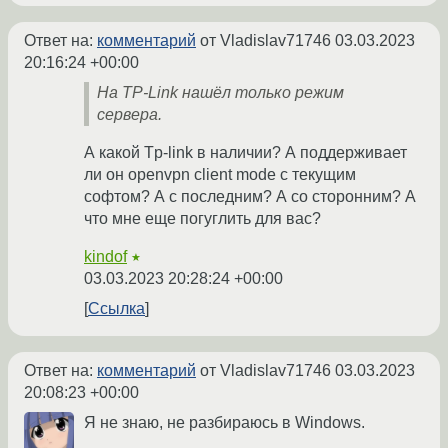
Ответ на:
комментарий
от Vladislav71746
03.03.2023
20:16:24 +00:00
На TP-Link нашёл только режим
сервера.
А какой Tp-link в наличии? А поддерживает
ли он openvpn client mode с текущим
софтом? А с последним? А со сторонним? А
что мне еще погуглить для вас?
kindof
★
03.03.2023 20:28:24 +00:00
Ссылка
Ответ на:
комментарий
от Vladislav71746
03.03.2023
20:08:23 +00:00
Я не знаю, не разбираюсь в Windows.