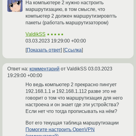
На компьютере 2 нужно настроить
маршрутизацию, в том смысле, что
компьютер 2 должен маршрутизировпть
пакеты (работать маршрутизатором)
ValdikSS
★★★★★
03.03.2023 19:29:00 +00:00
Показать ответ
Ссылка
Ответ на:
комментарий
от ValdikSS
03.03.2023
19:29:00 +00:00
Но ведь компьютер 2 прекрасно пингует
192.168.1.1 и 192.168.1.112 разве это не
говорит о том что маршрутизация для него
настроена и он знает где эти устройства?
Если нет что тогда прописывать на нём?
Вот его текущая таблица маршрутизации
Помогите настроить OpenVPN