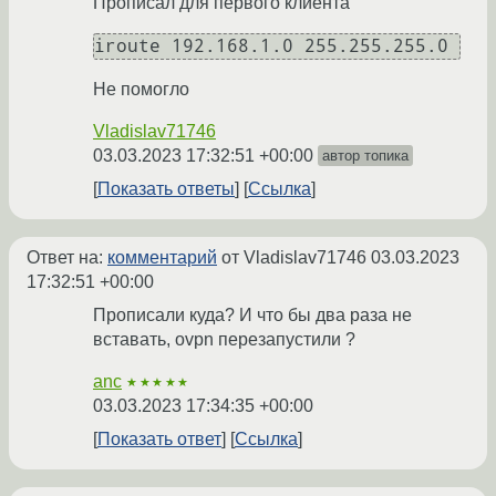
Прописал для первого клиента
Не помогло
Vladislav71746
03.03.2023 17:32:51 +00:00
автор топика
Показать ответы
Ссылка
Ответ на:
комментарий
от Vladislav71746
03.03.2023
17:32:51 +00:00
Прописали куда? И что бы два раза не
вставать, ovpn перезапустили ?
anc
★★★★★
03.03.2023 17:34:35 +00:00
Показать ответ
Ссылка