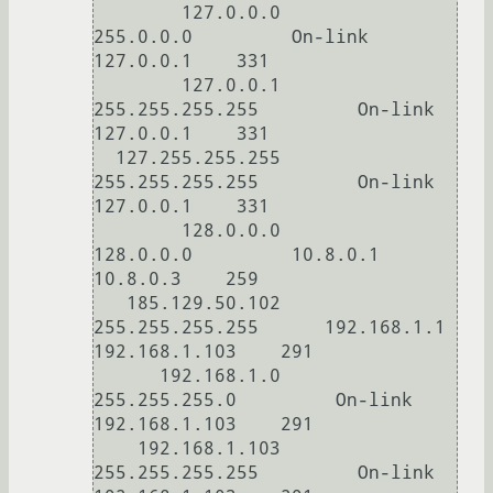
        127.0.0.0        
255.0.0.0         On-link         
127.0.0.1    331

        127.0.0.1  
255.255.255.255         On-link         
127.0.0.1    331

  127.255.255.255  
255.255.255.255         On-link         
127.0.0.1    331

        128.0.0.0        
128.0.0.0         10.8.0.1         
10.8.0.3    259

   185.129.50.102  
255.255.255.255      192.168.1.1    
192.168.1.103    291

      192.168.1.0    
255.255.255.0         On-link     
192.168.1.103    291

    192.168.1.103  
255.255.255.255         On-link     