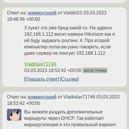
Ответ на:
комментарий
от ValdikSS
03.03.2023
18:48:36 +00:00
3 пункт это уже бред какой-то. На адресе
192.168.1.112 висит камера Hikvision как я
ей буду задавать роутинг. 4. Про второй
компьютер полагаю рано говорить, если
даже сервер не пингует 192.168.1.112
Vladislav71746
03.03.2023 18:52:42 +00:00
автор топика
Показать ответ
Ссылка
Ответ на:
комментарий
от Vladislav71746
03.03.2023
18:52:42 +00:00
Вы можете раздать дополнительные
маршруты через DHCP. Так работает
маршрутизация и это правильный вариант