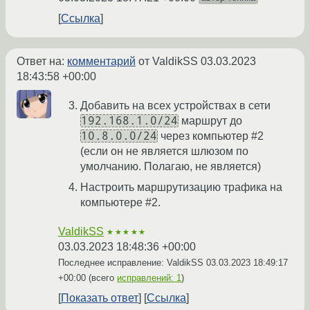
Ссылка
Ответ на:
комментарий
от ValdikSS
03.03.2023
18:43:58 +00:00
Добавить на всех устройствах в сети
192.168.1.0/24
маршрут до
10.8.0.0/24
через компьютер #2
(если он не является шлюзом по
умолчанию. Полагаю, не является)
Настроить маршрутизацию трафика на
компьютере #2.
ValdikSS
★★★★★
03.03.2023 18:48:36 +00:00
Последнее исправление: ValdikSS
03.03.2023 18:49:17
+00:00
(всего
исправлений: 1
)
Показать ответ
Ссылка