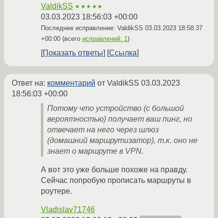
ValdikSS
★★★★★
03.03.2023 18:56:03 +00:00
Последнее исправление: ValdikSS
03.03.2023 18:58:37
+00:00
(всего
исправлений: 1
)
Показать ответы
Ссылка
Ответ на:
комментарий
от ValdikSS
03.03.2023
18:56:03 +00:00
Потому что устройство (с большой
вероятностью) получает ваш пинг, но
отвечает на него через шлюз
(домашний маршрутизатор), т.к. оно не
знает о маршруте в VPN.
А вот это уже больше похоже на правду.
Сейчас попробую прописать маршруты в
роутере.
Vladislav71746