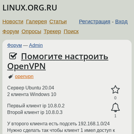
LINUX.ORG.RU
Новости
Галерея
Статьи
Регистрация
-
Вход
Форум
Опросы
Трекер
Поиск
Форум
—
Admin
Помогите настроить
OpenVPN
openvpn
Сервер Ubuntu 20.04
2 клиента Windows 10
0
Первый клиент ip 10.8.0.2
Второй клиент ip 10.8.0.3
1
У второго клиента есть подсеть 192.168.1.0/24
Нужно сделать так чтобы клиент 1 имел доступ к