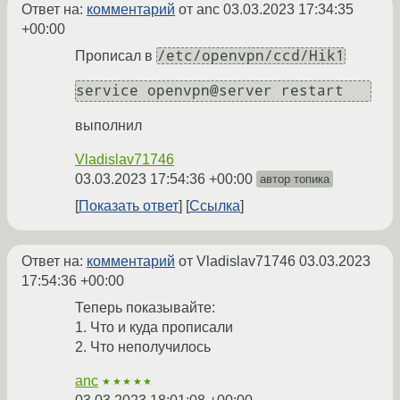
Ответ на:
комментарий
от anc
03.03.2023 17:34:35
+00:00
/etc/openvpn/ccd/Hik1
Прописал в
выполнил
Vladislav71746
03.03.2023 17:54:36 +00:00
автор топика
Показать ответ
Ссылка
Ответ на:
комментарий
от Vladislav71746
03.03.2023
17:54:36 +00:00
Теперь показывайте:
1. Что и куда прописали
2. Что неполучилось
anc
★★★★★