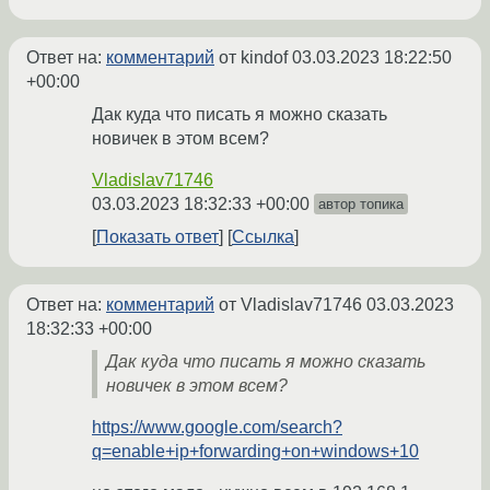
Ответ на:
комментарий
от kindof
03.03.2023 18:22:50
+00:00
Дак куда что писать я можно сказать
новичек в этом всем?
Vladislav71746
03.03.2023 18:32:33 +00:00
автор топика
Показать ответ
Ссылка
Ответ на:
комментарий
от Vladislav71746
03.03.2023
18:32:33 +00:00
Дак куда что писать я можно сказать
новичек в этом всем?
https://www.google.com/search?
q=enable+ip+forwarding+on+windows+10