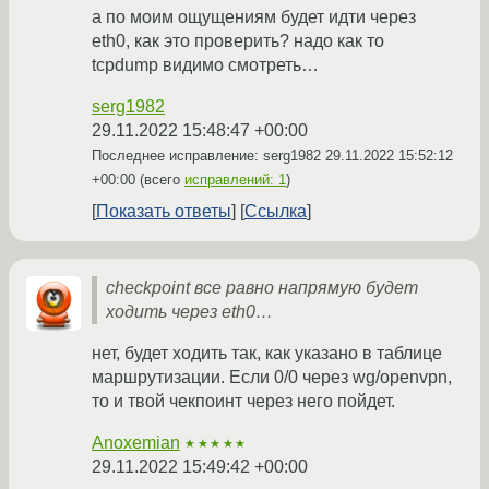
а по моим ощущениям будет идти через
eth0, как это проверить? надо как то
tcpdump видимо смотреть…
serg1982
29.11.2022 15:48:47 +00:00
Последнее исправление: serg1982
29.11.2022 15:52:12
+00:00
(всего
исправлений: 1
)
Показать ответы
Ссылка
checkpoint все равно напрямую будет
ходить через eth0…
нет, будет ходить так, как указано в таблице
маршрутизации. Если 0/0 через wg/openvpn,
то и твой чекпоинт через него пойдет.
Anoxemian
★★★★★
29.11.2022 15:49:42 +00:00