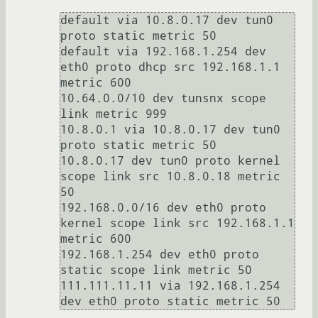
default via 10.8.0.17 dev tun0 
proto static metric 50 

default via 192.168.1.254 dev 
eth0 proto dhcp src 192.168.1.1 
metric 600

10.64.0.0/10 dev tunsnx scope 
link metric 999

10.8.0.1 via 10.8.0.17 dev tun0 
proto static metric 50 

10.8.0.17 dev tun0 proto kernel 
scope link src 10.8.0.18 metric 
50 

192.168.0.0/16 dev eth0 proto 
kernel scope link src 192.168.1.1 
metric 600 

192.168.1.254 dev eth0 proto 
static scope link metric 50 

111.111.11.11 via 192.168.1.254 