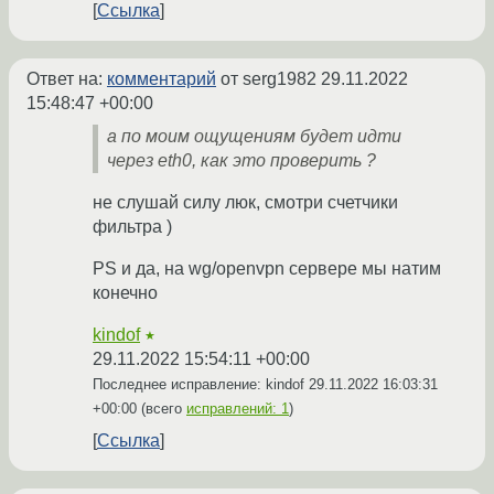
Ссылка
Ответ на:
комментарий
от serg1982
29.11.2022
15:48:47 +00:00
а по моим ощущениям будет идти
через eth0, как это проверить ?
не слушай силу люк, смотри счетчики
фильтра )
PS и да, на wg/openvpn сервере мы натим
конечно
kindof
★
29.11.2022 15:54:11 +00:00
Последнее исправление: kindof
29.11.2022 16:03:31
+00:00
(всего
исправлений: 1
)
Ссылка