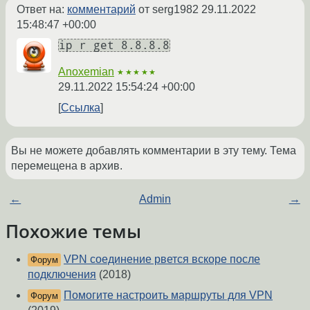
Ответ на:
комментарий
от serg1982
29.11.2022
15:48:47 +00:00
ip r get 8.8.8.8
Anoxemian
★★★★★
29.11.2022 15:54:24 +00:00
Ссылка
Вы не можете добавлять комментарии в эту тему. Тема
перемещена в архив.
←
Admin
→
Похожие темы
VPN соединение рвется вскоре после
Форум
подключения
(2018)
Помогите настроить маршруты для VPN
Форум