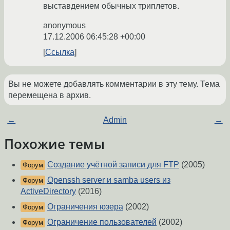
выставдением обычных триплетов.
anonymous
17.12.2006 06:45:28 +00:00
Ссылка
Вы не можете добавлять комментарии в эту тему. Тема
перемещена в архив.
←
Admin
→
Похожие темы
Создание учётной записи для FTP
(2005)
Форум
Openssh server и samba users из
Форум
ActiveDirectory
(2016)
Ограничения юзера
(2002)
Форум
Ограничение пользователей
(2002)
Форум