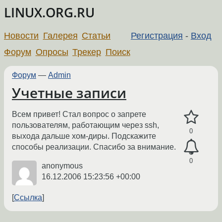
LINUX.ORG.RU
Новости
Галерея
Статьи
Регистрация
-
Вход
Форум
Опросы
Трекер
Поиск
Форум
—
Admin
Учетные записи
Всем привет! Стал вопрос о запрете
пользователям, работающим через ssh,
0
выхода дальше хом-диры. Подскажите
способы реализации. Спасибо за внимание.
0
anonymous
16.12.2006 15:23:56 +00:00
Ссылка