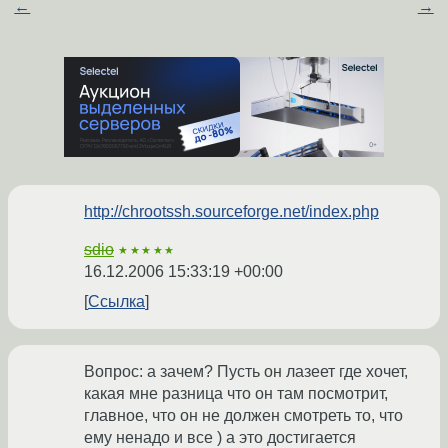
←
→
http://chrootssh.sourceforge.net/index.php
sdio
★★★★★
16.12.2006 15:33:19 +00:00
Ссылка
Вопрос: а зачем? Пусть он лазеет где хочет,
какая мне разница что он там посмотрит,
главное, что он не должен смотреть то, что
ему ненадо и все ) а это достигается