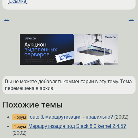
Ссылка
←
→
Вы не можете добавлять комментарии в эту тему. Тема
перемещена в архив.
Похожие темы
route & маршрутизация - правильно?
(2002)
Форум
Маршрутизация под Slack 8.0 kernel 2.4.5?
Форум
(2002)