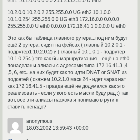
eth1 10.1.0.0 0.0.0.0 255.255.255.0 U eth3
10.2.0.0 10.2.0.2 255.255.0.0 UG eth2 10.1.0.0
10.1.0.254 255.255.0.0 UG eth3 172.16.0.0 0.0.0.0
255.255.0.0 U eth0 0.0.0.0 172.16.41.1 0.0.0.0 U eth0
Это как бы таблица главного рутера...под ним будут
ещё 2 рутера, сидят на фейсах ( главный 10.2.0.1 -
подрутер1 10.2.0.2) и ( главный 10.1.0.1 - подрутер
10.1.0.254 ) это как бы маршрутизация ...ещё на eth0
понаделаны алиасы с адресами типа 172.16.41.3 ,4
,5, 6, etc...на них будет как то идти DNAT or SNAT из
подсетей ( скажем 10.2.1.0 маск 24 - идет чараз нат
как 172.16.41.5 - правда ещё не додумался как это
реализовать - если у кого есть мысли,буду рад :) так
вот, все эти алиасы наскока я понимаю в рутинг
ставить ненадо?
anonymous
18.03.2002 13:59:43 +00:00