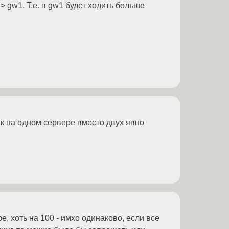
> gw1. Т.е. в gw1 будет ходить больше
к на одном сервере вместо двух явно
, хоть на 100 - имхо одинаково, если все