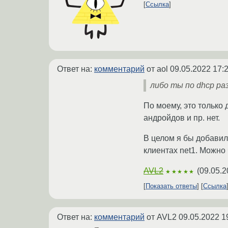
Ссылка
Ответ на:
комментарий
от aol
09.05.2022 17:
либо ты по dhcp р
По моему, это только
андройдов и пр. нет.
В целом я бы добавил
клиентах net1. Можно 
AVL2
(
09.05.2
★★★★★
Показать ответы
Ссылка
Ответ на:
комментарий
от AVL2
09.05.2022 1