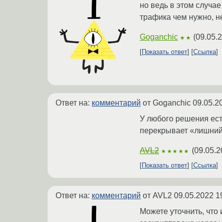
но ведь в этом случае
трафика чем нужно, н
Goganchic
(
09.05.
★★
Показать ответ
Ссылка
Ответ на:
комментарий
от Goganchic
09.05.2
У любого решения ест
перекрывает «лишний
AVL2
(
09.05.2
★★★★★
Показать ответ
Ссылка
Ответ на:
комментарий
от AVL2
09.05.2022 1
Можете уточнить, что 