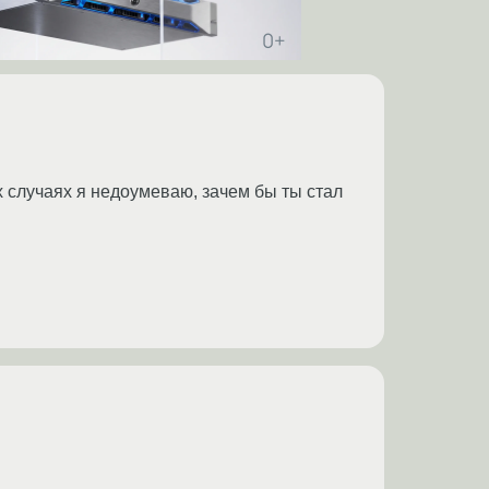
х случаях я недоумеваю, зачем бы ты стал