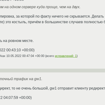
 на одном сервере куда проще, чем на двух.
ировка, за которой по факту ничего не скрывается. Делать 
те) это костыль, причём в большинстве случаев полностью
ь на ровном месте.
022 00:43:10 +00:00
)
irkax
10.05.2022 00:47:04 +00:00
(всего
исправлений: 1
)
точный трафик на gw1.
ирект, то не очень большой, gw1 отправит клиенту редирект
2 04:07:59 +00:00
)