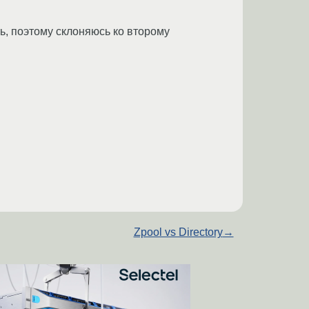
ь, поэтому склоняюсь ко второму
Zpool vs Directory
→