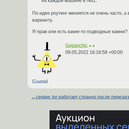
на каждой машине в net1.
По идее роутинг меняется не очень часто, 
варианту.
Я прав или есть какие-то подводные камни?
Goganchic
★★
09.05.2022 16:16:58 +00:00
Ссылка
←
сервис tor работает странно после перезаг