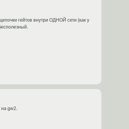
цепочки гейтов внутри ОДНОЙ сети (как у
 бесполезный.
 на gw2.