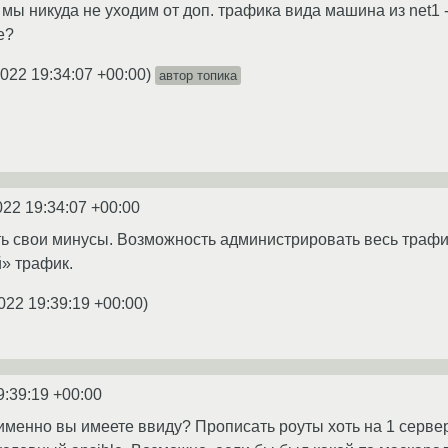
 мы никуда не уходим от доп. трафика вида машина из net1 -
е?
2022 19:34:07 +00:00
)
автор топика
022 19:34:07 +00:00
ь свои минусы. Возможность администрировать весь трафи
» трафик.
022 19:39:19 +00:00
)
9:39:19 +00:00
именно вы имеете ввиду? Прописать роуты хоть на 1 сервере