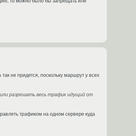
динг, то можно было бы запрещать или
 так не придется, поскольку маршрут у всех
 или разрешать весь трафик идущий от
Управлять трафиком на одном сервере куда