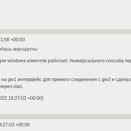
21:58 +00:00
аздашь маршруты
 для windows клиентов работает. Универсального способа п
 на gw1 интерфейс для прямого соединения с gw2 и сдела
через vlan.
022 19:27:03 +00:00
)
9:27:03 +00:00