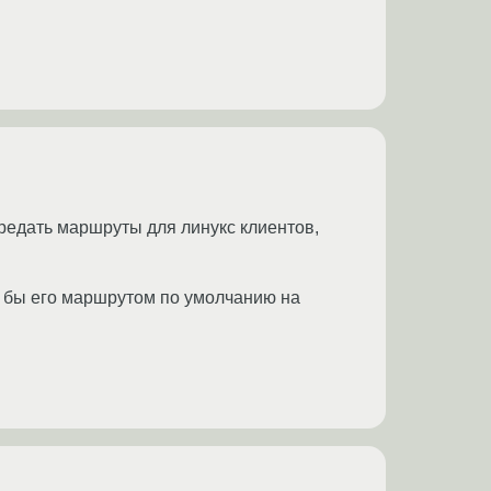
ередать маршруты для линукс клиентов,
л бы его маршрутом по умолчанию на