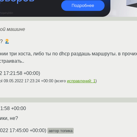
дой машине
??
ении три хоста, либо ты по dhcp раздашь маршруты. в прочи
траивать..
2 17:21:58 +00:00
)
ol
09.05.2022 17:23:24 +00:00
(всего
исправлений: 1
)
21:58 +00:00
ики, не?
2022 17:45:00 +00:00
)
автор топика