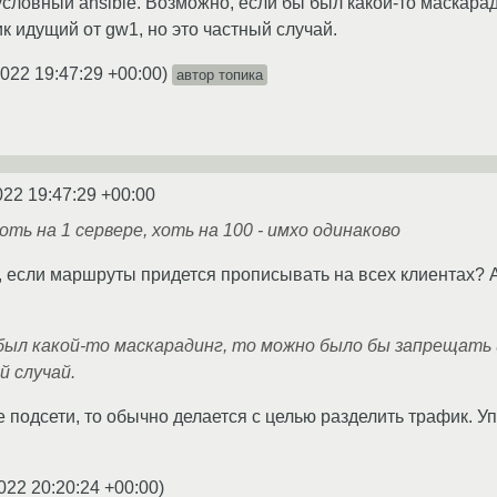
условный ansible. Возможно, если бы был какой-то маскара
к идущий от gw1, но это частный случай.
2022 19:47:29 +00:00
)
автор топика
022 19:47:29 +00:00
ть на 1 сервере, хоть на 100 - имхо одинаково
а, если маршруты придется прописывать на всех клиентах? А
 был какой-то маскарадинг, то можно было бы запрещать
й случай.
ве подсети, то обычно делается с целью разделить трафик. 
022 20:20:24 +00:00
)