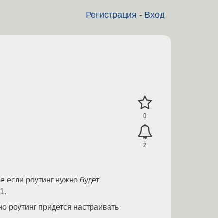
Регистрация
-
Вход
0
2
ае если роутинг нужно будет
1.
 но роутинг придется настраивать