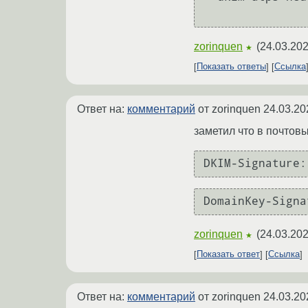
zorinquen
(
24.03.202
★
Показать ответы
Ссылка
Ответ на:
комментарий
от zorinquen
24.03.20
заметил что в почтовы
zorinquen
(
24.03.202
★
Показать ответ
Ссылка
Ответ на:
комментарий
от zorinquen
24.03.20