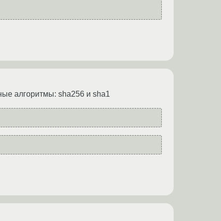
зные алгоритмы: sha256 и sha1