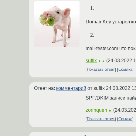
DomainKey устарел ко
mail-tester.com что по
suffix
(
24.03.2022 1
★★
Показать ответ
Ссылка
Ответ на:
комментарий
от suffix
24.03.2022 1
SPF/DKIM записи най
zorinquen
(
24.03.202
★
Показать ответ
Ссылка