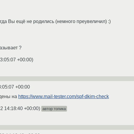
гда Вы ещё не родились (немного преувеличил) :)
казывает ?
3:05:07 +00:00
)
3:05:07 +00:00
дены на
https://www.mail-tester.com/spf-dkim-check
2 14:18:40 +00:00
)
автор топика