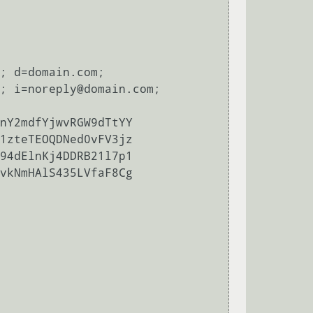
; d=domain.com;
