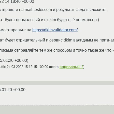
22 14:18:40 +00:00
отправьте на mail-tester.com и результат сюда выложите.
ат будет нормальный и с dkim будет всё нормально.)
ьмо отправьте на
https://dkimvalidator.com/
тат будет отрицательный и сервис dkim валидным не признае
письма отправляйте тем же способом и точно такие же что 
5:01:20 +00:00
)
uffix
24.03.2022 15:12:15 +00:00
(всего
исправлений: 2
)
5:01:20 +00:00