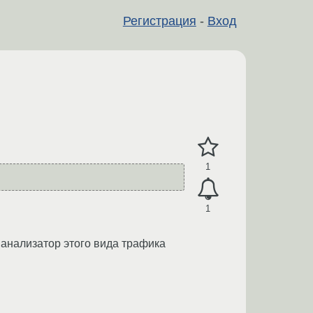
Регистрация
-
Вход
1
1
 анализатор этого вида трафика