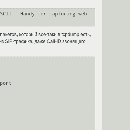
пакетов, который всё-таки в tcpdump есть,
из SIP-трафика, даже Call-ID звонящего
port
