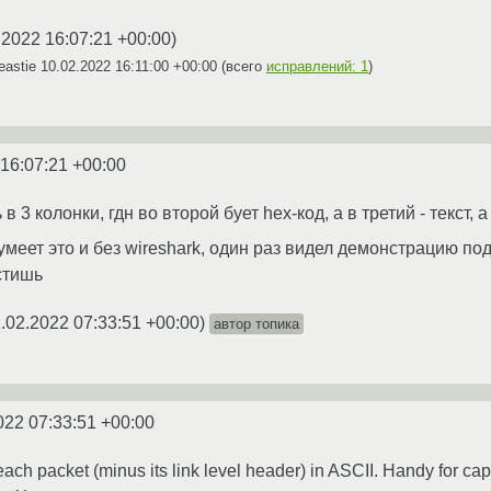
.2022 16:07:21 +00:00
)
eastie
10.02.2022 16:11:00 +00:00
(всего
исправлений: 1
)
 16:07:21 +00:00
в 3 колонки, гдн во второй бует hex-код, а в третий - текст, 
умеет это и без wireshark, один раз видел демонстрацию по
стишь
.02.2022 07:33:51 +00:00
)
автор топика
022 07:33:51 +00:00
 each packet (minus its link level header) in ASCII. Handy for 