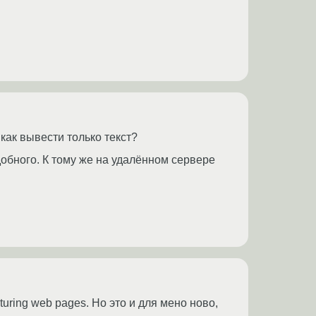
а как вывести только текст?
добного. К тому же на удалённом сервере
capturing web pages. Но это и для мено ново,