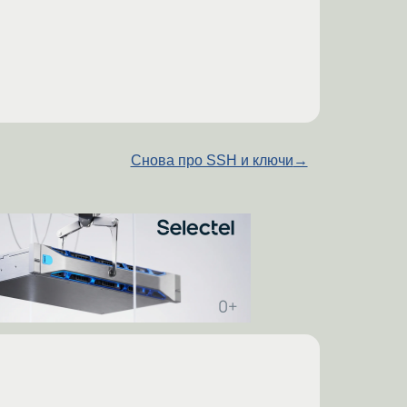
Снова про SSH и ключи
→