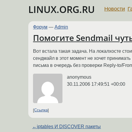
LINUX.ORG.RU
Новости
Г
Форум
—
Admin
Помогите Sendmail чуть
Вот встала такая задача. На локалхосте сто
сендмайл в этот момент не хочет принимать п
письма в очередь без проверки Reply-to/Fro
anonymous
30.11.2006 17:49:51 +00:00
Ссылка
←
iptables И DISCOVER пакеты