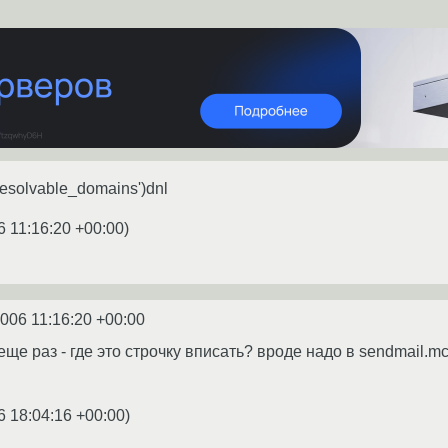
solvable_domains')dnl
6 11:16:20 +00:00
)
2006 11:16:20 +00:00
ще раз - где это строчку вписать? вроде надо в sendmail.m
6 18:04:16 +00:00
)