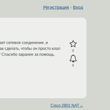
Регистрация
-
Вход
ает сетевое соединение, и
ак сделать, чтобы он просто клал
0
? Спасибо заранее за помощь.
0
Cisco 2801 NAT
→