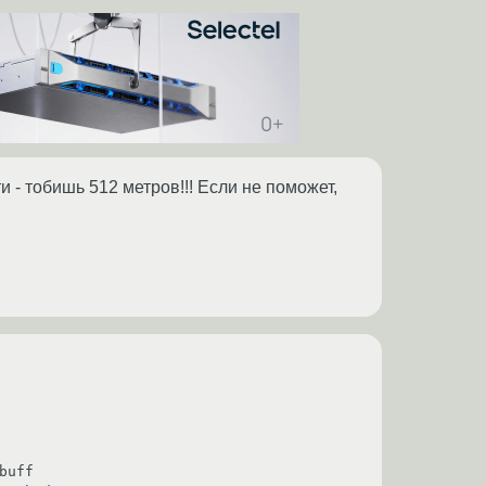
 - тобишь 512 метров!!! Если не поможет,
uff
