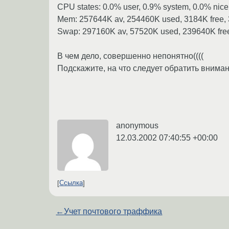
CPU states: 0.0% user, 0.9% system, 0.0% nice
Mem: 257644K av, 254460K used, 3184K free, 
Swap: 297160K av, 57520K used, 239640K fr
В чем дело, совершенно непонятно((((
Подскажите, на что следует обратить внима
anonymous
12.03.2002 07:40:55 +00:00
Ссылка
←
Учет почтового траффика