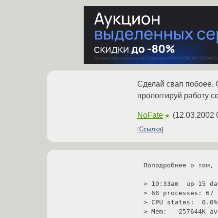
Сделай свап побоее. 
прологгируй работу се
NoFate
(
12.03.2002 
★
Ссылка
Поподробнее о том, 
> 10:33am  up 15 da
> 68 processes: 67 
> CPU states:  0.0%
> Mem:   257644K av