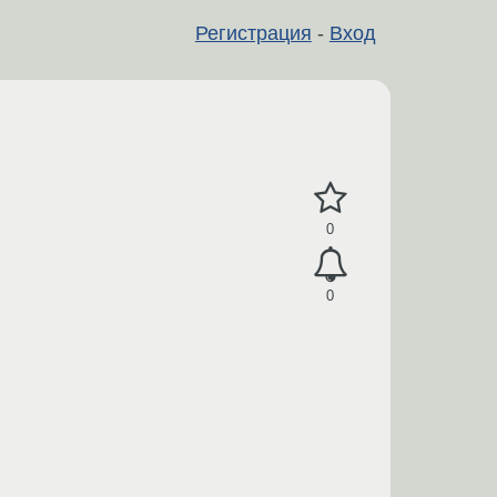
Регистрация
-
Вход
0
0