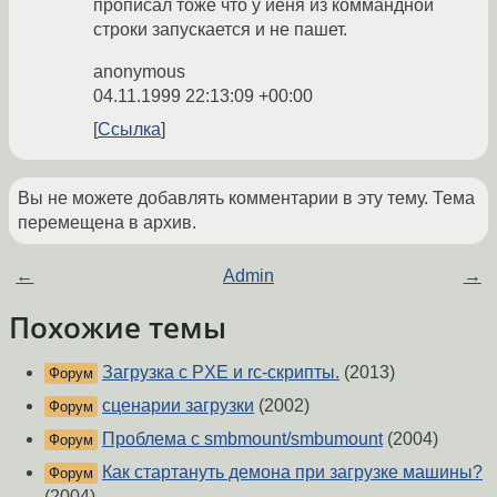
прописал тоже что у иеня из коммандной
строки запускается и не пашет.
anonymous
04.11.1999 22:13:09 +00:00
Ссылка
Вы не можете добавлять комментарии в эту тему. Тема
перемещена в архив.
←
Admin
→
Похожие темы
Загрузка с PXE и rc-скрипты.
(2013)
Форум
сценарии загрузки
(2002)
Форум
Проблема с smbmount/smbumount
(2004)
Форум
Как стартануть демона при загрузке машины?
Форум
(2004)