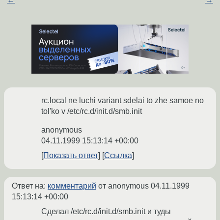
rc.local ne luchi variant sdelai to zhe samoe no
tol'ko v /etc/rc.d/init.d/smb.init
anonymous
04.11.1999 15:13:14 +00:00
Показать ответ
Ссылка
Ответ на:
комментарий
от anonymous
04.11.1999
15:13:14 +00:00
Сделал /etc/rc.d/init.d/smb.init и туды