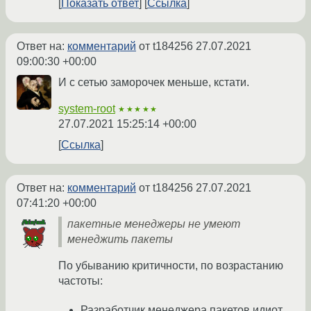
Показать ответ
Ссылка
Ответ на:
комментарий
от t184256
27.07.2021
09:00:30 +00:00
И с сетью заморочек меньше, кстати.
system-root
★★★★★
27.07.2021 15:25:14 +00:00
Ссылка
Ответ на:
комментарий
от t184256
27.07.2021
07:41:20 +00:00
пакетные менеджеры не умеют
менеджить пакеты
По убыванию критичности, по возрастанию
частоты:
Разработчик менеджера пакетов идиот