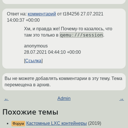
Ответ на:
комментарий
от t184256
27.07.2021
14:00:37 +00:00
Хм, и правда же! Почему-то казалось, что
qemu:///session
там это только в
.
anonymous
28.07.2021 04:44:10 +00:00
Ссылка
Вы не можете добавлять комментарии в эту тему. Тема
перемещена в архив.
←
Admin
→
Похожие темы
Кастомные LXC контейнеры
(2019)
Форум