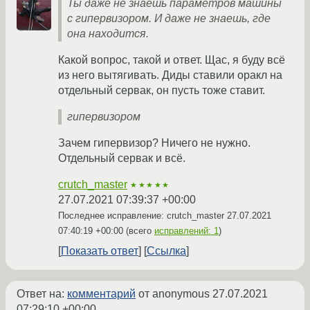
Ты даже не знаешь параметров машины
с гипервизором. И даже не знаешь, где
она находится.
Какой вопрос, такой и ответ. Щас, я буду всё
из него вытягивать. Диды ставили оракл на
отдельный сервак, он пусть тоже ставит.
гипервизором
Зачем гипервизор? Ничего не нужно.
Отдельный сервак и всё.
crutch_master
★★★★★
27.07.2021 07:39:37 +00:00
Последнее исправление: crutch_master
27.07.2021
07:40:19 +00:00
(всего
исправлений: 1
)
Показать ответ
Ссылка
Ответ на:
комментарий
от anonymous
27.07.2021
07:29:10 +00:00