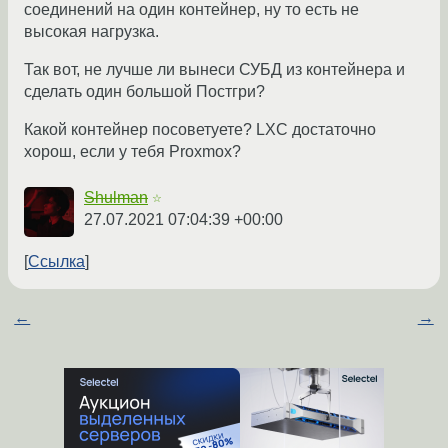
соединений на один контейнер, ну то есть не
высокая нагрузка.
Так вот, не лучше ли вынеси СУБД из контейнера и
сделать один большой Постгри?
Какой контейнер посоветуете? LXC достаточно
хорош, если у тебя Proxmox?
Shulman
☆
27.07.2021 07:04:39 +00:00
Ссылка
←
→