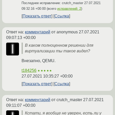
Последнее исправление: crutch_master
27.07.2021
09:32:16 +00:00
(всего
исправлений: 2
)
Показать ответ
Ссылка
Ответ на:
комментарий
от anonymous
27.07.2021
09:07:13 +00:00
В каком полноценном решении для
виртуализации ты такое видел?
Внезапно, QEMU.
t184256
★★★★★
27.07.2021 10:35:27 +00:00
Показать ответ
Ссылка
Ответ на:
комментарий
от crutch_master
27.07.2021
09:11:07 +00:00
Кстати, я вообще не уверен, есть ли у