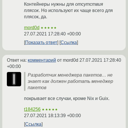
Контейнеры нужны для
отсутствия
плясок
. Но используют их чаще всего для
плясок, да.
mord0d
★★★★★
27.07.2021 17:28:40 +00:00
Показать ответ
Ссылка
Ответ на:
комментарий
от mord0d
27.07.2021 17:28:40
+00:00
Разработчик менеджера пакетов… не
знает как должен работать менеджер
пакетов
покрывает все случаи, кроме Nix и Guix.
t184256
★★★★★
27.07.2021 18:13:39 +00:00
Ссылка