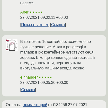
несем».
Aber
★★★★★
27.07.2021 09:02:11 +00:00
Показать ответ
Ссылка
В контексте 1с контейнер, возможно не
лучшее решение. А так и posgresql и
mariadb в lxc контейнере чувствуют себя
хорошо. В конце концов сделай тестовый
стенд да посмотри, перекинуть на
виртуальную машину всегда можно.
einhander
★★★★★
27.07.2021 09:05:30 +00:00
Ссылка
Ответ на:
комментарий
от t184256
27.07.2021