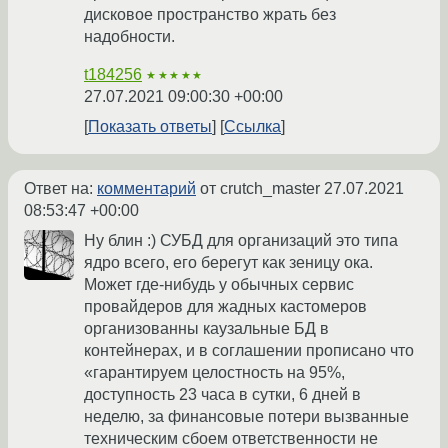
дисковое пространство жрать без
надобности.
t184256
★★★★★
27.07.2021 09:00:30 +00:00
Показать ответы
Ссылка
Ответ на:
комментарий
от crutch_master
27.07.2021
08:53:47 +00:00
Ну блин :) СУБД для организаций это типа
ядро всего, его берегут как зеницу ока.
Может где-нибудь у обычных сервис
провайдеров для жадных кастомеров
организованны каузальные БД в
контейнерах, и в соглашении прописано что
«гарантируем целостность на 95%,
доступность 23 часа в сутки, 6 дней в
неделю, за финансовые потери вызванные
техническим сбоем ответственности не