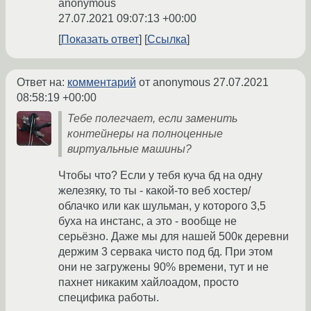
anonymous
27.07.2021 09:07:13 +00:00
Показать ответ
Ссылка
Ответ на:
комментарий
от anonymous
27.07.2021
08:58:19 +00:00
Тебе полегчает, если заменить
контейнеры на полноценные
виртуальные машины?
Чтобы что? Если у тебя куча бд на одну
железяку, то ты - какой-то веб хостер/
облачко или как шульман, у которого 3,5
буха на инстанс, а это - вообще не
серьёзно. Даже мы для нашей 500к деревни
держим 3 сервака чисто под бд. При этом
они не загружены 90% времени, тут и не
пахнет никаким хайлоадом, просто
специфика работы.