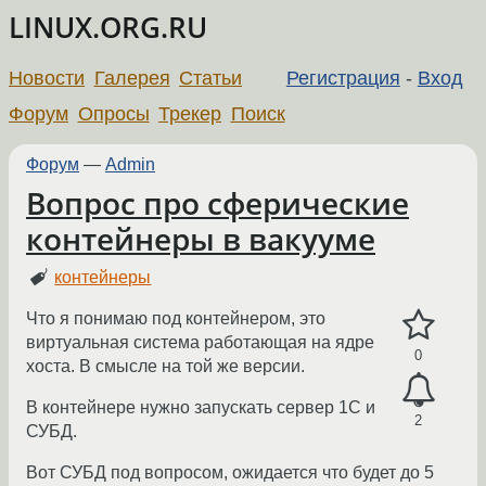
LINUX.ORG.RU
Новости
Галерея
Статьи
Регистрация
-
Вход
Форум
Опросы
Трекер
Поиск
Форум
—
Admin
Вопрос про сферические
контейнеры в вакууме
контейнеры
Что я понимаю под контейнером, это
виртуальная система работающая на ядре
0
хоста. В смысле на той же версии.
В контейнере нужно запускать сервер 1С и
2
СУБД.
Вот СУБД под вопросом, ожидается что будет до 5