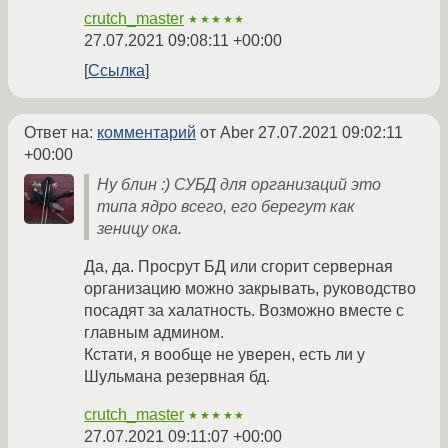
crutch_master
★★★★★
27.07.2021 09:08:11 +00:00
Ссылка
Ответ на:
комментарий
от Aber
27.07.2021 09:02:11
+00:00
Ну блин :) СУБД для организаций это
типа ядро всего, его берегут как
зеницу ока.
Да, да. Просрут БД или сгорит серверная
организацию можно закрывать, руководство
посадят за халатность. Возможно вместе с
главным админом.
Кстати, я вообще не уверен, есть ли у
Шульмана резервная бд.
crutch_master
★★★★★
27.07.2021 09:11:07 +00:00