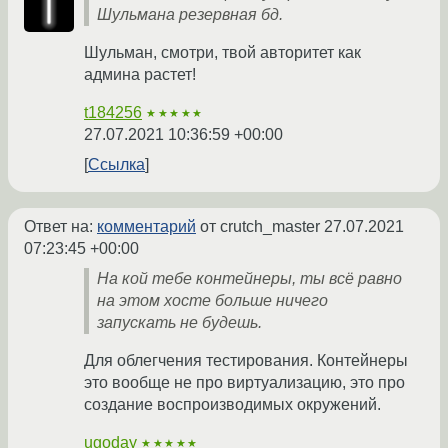
Шульмана резервная бд.
Шульман, смотри, твой авторитет как
админа растет!
t184256
★★★★★
27.07.2021 10:36:59 +00:00
Ссылка
Ответ на:
комментарий
от crutch_master
27.07.2021
07:23:45 +00:00
На кой тебе контейнеры, ты всё равно
на этом хосте больше ничего
запускать не будешь.
Для облегчения тестирования. Контейнеры
это вообще не про виртуализацию, это про
создание воспроизводимых окружений.
ugoday
★★★★★