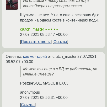
На близким к проду стендах СУБД в
контейнерах не разворачивают
Шульман не все. У него еще и резервая бд с
продом на одном хосте в контейнерах поди.
crutch_master
★★★★★
27.07.2021 08:53:47 +00:00
Показать ответы
Ссылка
Ответ на:
комментарий
от crutch_master
27.07.2021
08:52:07 +00:00
Может ты еще и с БД не работаешь, но
мнение имеешь?
PostgreSQL, MySQL в LXC.
anonymous
27.07.2021 08:56:31 +00:00
Ссылка