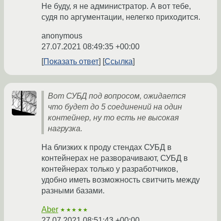
Не буду, я не администратор. А вот тебе,
судя по аргументации, нелегко приходится.
anonymous
27.07.2021 08:49:35 +00:00
Показать ответ
Ссылка
Вот СУБД под вопросом, ожидается
что будет до 5 соединений на один
контейнер, ну то есть не высокая
нагрузка.
На близких к проду стендах СУБД в
контейнерах не разворачивают, СУБД в
контейнерах только у разработчиков,
удобно иметь возможность свитчить между
разными базами.
Aber
★★★★★
27.07.2021 08:51:43 +00:00