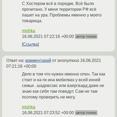
С Хостером всё в порядке. Всё было
прочитано. У меня территории РФ всё
пашет на ура. Проблемы именно у моего
товарища.
mishka
16.06.2021 07:22:16 +00:00
автор топика
Ссылка
Ответ на:
комментарий
от anonymous
16.06.2021
07:21:16 +00:00
Дело в том что нужен именно опен. Так как
стоит и на пк ина мобилках у всей ихней
семьи . шадовсокс или ваергвард даже не
знаю как себя там поведут. Сам не там
поэтому проверить не могу.
mishka
16.06.2021 07:23:52 +00:00
автор топика