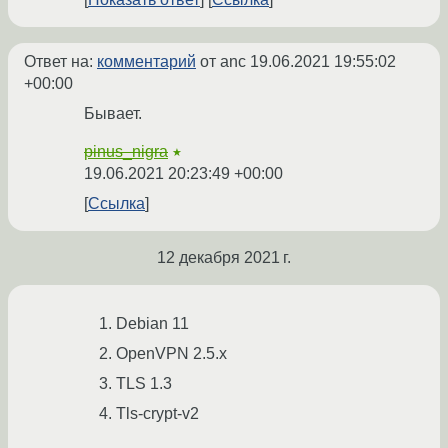
Ответ на:
комментарий
от anc
19.06.2021 19:55:02
+00:00
Бывает.
pinus_nigra
★
19.06.2021 20:23:49 +00:00
Ссылка
12 декабря 2021 г.
Debian 11
OpenVPN 2.5.x
TLS 1.3
Tls-crypt-v2