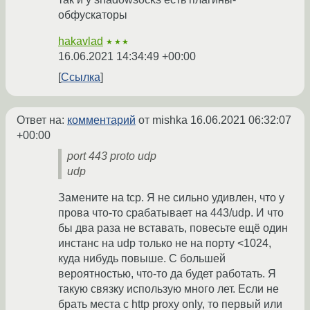
обфускаторы
hakavlad
★★★
16.06.2021 14:34:49 +00:00
Ссылка
Ответ на:
комментарий
от mishka
16.06.2021 06:32:07
+00:00
port 443 proto udp
udp
Замените на tcp. Я не сильно удивлен, что у
прова что-то срабатывает на 443/udp. И что
бы два раза не вставать, повесьте ещё один
инстанс на udp только не на порту <1024,
куда нибудь повыше. С большей
вероятностью, что-то да будет работать. Я
такую связку использую много лет. Если не
брать места с http proxy only, то первый или