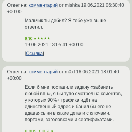
Ответ на:
комментарий
от mishka
19.06.2021 06:30:40
+00:00
Мальчик ты дебил? Я тебе уже выше
ответил.
anc
★★★★★
19.06.2021 13:05:41 +00:00
Ссылка
Ответ на:
комментарий
от m0xf
16.06.2021 18:01:40
+00:00
Если б мне поставили задачу «забанить
любой впн», я бы тупо смотрел на клиентов,
у которых 90%+ трафика идёт на
единственный адрес и банил бы его не
вдаваясь ни в какие детали с ключами,
портами, заголовками и сертификатами.
pinus_nigra
★