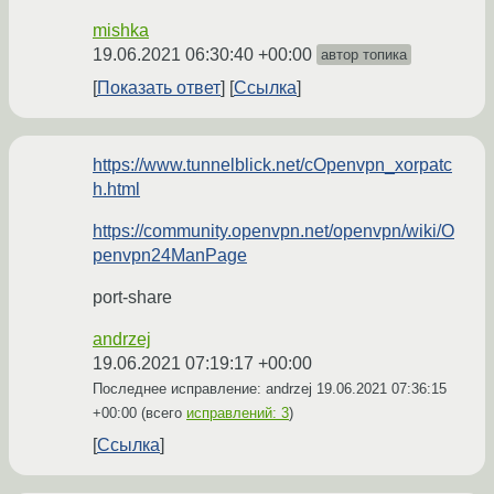
mishka
19.06.2021 06:30:40 +00:00
автор топика
Показать ответ
Ссылка
https://www.tunnelblick.net/cOpenvpn_xorpatc
h.html
https://community.openvpn.net/openvpn/wiki/O
penvpn24ManPage
port-share
andrzej
19.06.2021 07:19:17 +00:00
Последнее исправление: andrzej
19.06.2021 07:36:15
+00:00
(всего
исправлений: 3
)
Ссылка