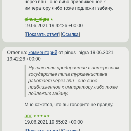
через впн - оно либо приближенное к
императору либо тоже подлежит забану.
pinus_nigra
★
19.06.2021 19:42:26 +00:00
Показать ответ
Ссылка
Ответ на:
комментарий
от pinus_nigra
19.06.2021
19:42:26 +00:00
Ну так если предприятие в интересном
государстве типа туркменистана
работает через впн - оно либо
приближенное к императору либо тоже
подлежит забану.
Мне кажется, что вы говорите не правду.
anc
★★★★★
19.06.2021 19:55:02 +00:00
Показать ответ
Ссылка