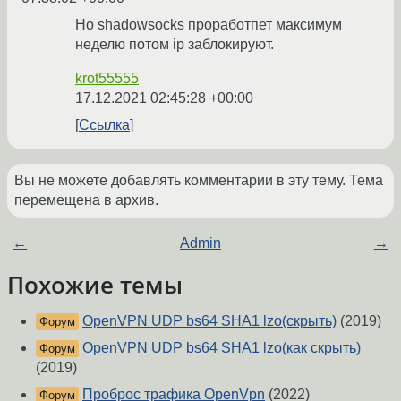
Но shadowsocks проработпет максимум
неделю потом ip заблокируют.
krot55555
17.12.2021 02:45:28 +00:00
Ссылка
Вы не можете добавлять комментарии в эту тему. Тема
перемещена в архив.
←
Admin
→
Похожие темы
OpenVPN UDP bs64 SHA1 lzo(скрыть)
(2019)
Форум
OpenVPN UDP bs64 SHA1 lzo(как скрыть)
Форум
(2019)
Проброс трафика OpenVpn
(2022)
Форум