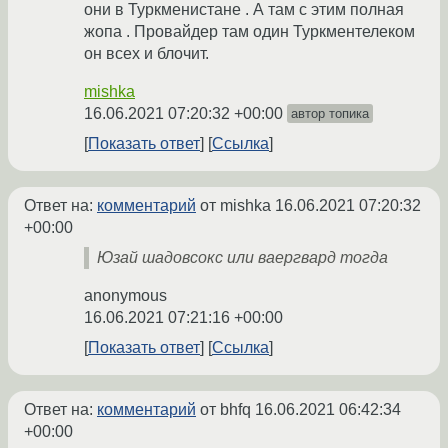
они в Туркменистане . А там с этим полная
жопа . Провайдер там один Туркментелеком
он всех и блочит.
mishka
16.06.2021 07:20:32 +00:00
автор топика
Показать ответ
Ссылка
Ответ на:
комментарий
от mishka
16.06.2021 07:20:32
+00:00
Юзай шадовсокс или ваергвард тогда
anonymous
16.06.2021 07:21:16 +00:00
Показать ответ
Ссылка
Ответ на:
комментарий
от bhfq
16.06.2021 06:42:34
+00:00