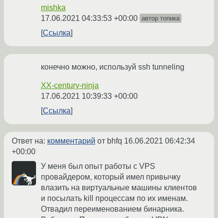
mishka
17.06.2021 04:33:53 +00:00
автор топика
Ссылка
конечно можно, используй ssh tunneling
XX-century-ninja
17.06.2021 10:39:33 +00:00
Ссылка
Ответ на:
комментарий
от bhfq
16.06.2021 06:42:34
+00:00
У меня был опыт работы с VPS
провайдером, который имел привычку
влазить на виртуальные машины клиентов
и посылать kill процессам по их именам.
Отвадил переименованием бинарника.