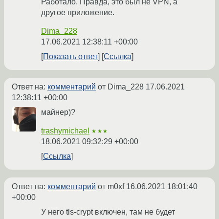
Работало. Правда, это был не VPN, а
другое приложение.
Dima_228
17.06.2021 12:38:11 +00:00
Показать ответ
Ссылка
Ответ на:
комментарий
от Dima_228
17.06.2021
12:38:11 +00:00
майнер)?
trashymichael
★★★
18.06.2021 09:32:29 +00:00
Ссылка
Ответ на:
комментарий
от m0xf
16.06.2021 18:01:40
+00:00
У него tls-crypt включен, там не будет