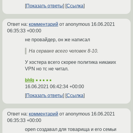
Показать ответы
Ссылка
Ответ на:
комментарий
от anonymous
16.06.2021
06:35:33 +00:00
не провайдер, он же написал
На серваке всего человек 8-10.
У хостера всего скорее политика никаких
VPN но тс не читал.
bhfq
★★★★★
16.06.2021 06:42:34 +00:00
Показать ответы
Ссылка
Ответ на:
комментарий
от anonymous
16.06.2021
06:35:33 +00:00
open создавал для товарища и его семьи