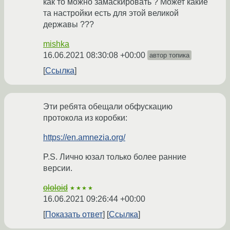
как то можно замаскировать ? Может какие
та настройки есть для этой великой
державы ???
mishka
16.06.2021 08:30:08 +00:00
автор топика
Ссылка
Эти ребята обещали обфускацию
протокола из коробки:
https://en.amnezia.org/
P.S. Лично юзал только более ранние
версии.
ololoid
★★★★
16.06.2021 09:26:44 +00:00
Показать ответ
Ссылка