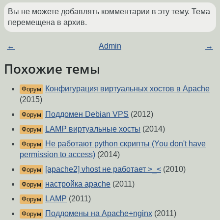
Вы не можете добавлять комментарии в эту тему. Тема
перемещена в архив.
←
Admin
→
Похожие темы
Конфигурация виртуальных хостов в Apache
Форум
(2015)
Поддомен Debian VPS
(2012)
Форум
LAMP виртуальные хосты
(2014)
Форум
Не работают python скрипты (You don't have
Форум
permission to access)
(2014)
[apache2] vhost не работает >_<
(2010)
Форум
настройка apache
(2011)
Форум
LAMP
(2011)
Форум
Поддомены на Apache+nginx
(2011)
Форум