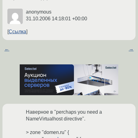
anonymous
31.10.2006 14:18:01 +00:00
Ссылка
←
→
Наверное в "perchaps you need a
NameVirtualhost directive".
> zone "domen.ru" {